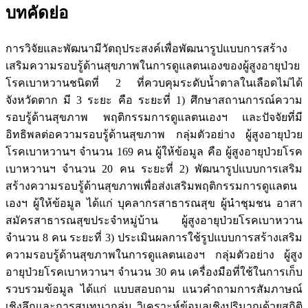
บทคัดย่อ
การวิจัยและพัฒนามีวัตถุประสงค์เพื่อพัฒนารูปแบบการสร้าง
เสริมความรอบรู้ด้านสุขภาพในการดูแลตนเองของผู้สูงอายุป่วย
โรคเบาหวานชนิดที่ 2 ที่ควบคุมระดับน้ำตาลในเลือดไม่ได้
จังหวัดตาก มี 3 ระยะ คือ ระยะที่ 1) ศึกษาสถานการณ์ความ
รอบรู้ด้านสุขภาพ พฤติกรรมการดูแลตนเองฯ และปัจจัยที่มี
อิทธิพลต่อความรอบรู้ด้านสุขภาพ กลุ่มตัวอย่าง ผู้สูงอายุป่วย
โรคเบาหวานฯ จำนวน 169 คน ผู้ให้ข้อมูล คือ ผู้สูงอายุป่วยโรค
เบาหวานฯ จำนวน 20 คน ระยะที่ 2) พัฒนารูปแบบการเสริม
สร้างความรอบรู้ด้านสุขภาพเพื่อส่งเสริมพฤติกรรมการดูแลตน
เองฯ ผู้ให้ข้อมูล ได้แก่ บุคลากรสาธารณสุข ผู้นำชุมชน อาสา
สมัครสาธารณสุขประจำหมู่บ้าน ผู้สูงอายุป่วยโรคเบาหวาน
จำนวน 8 คน ระยะที่ 3) ประเมินผลการใช้รูปแบบการสร้างเสริม
ความรอบรู้ด้านสุขภาพในการดูแลตนเองฯ กลุ่มตัวอย่าง ผู้สูง
อายุป่วยโรคเบาหวานฯ จำนวน 30 คน เครื่องมือที่ใช้ในการเก็บ
รวบรวมข้อมูล ได้แก่ แบบสอบถาม แนวคำถามการสัมภาษณ์
เชิงลึกและการสนทนากลุ่ม วิเคราะห์ข้อมูลเชิงปริมาณด้วยสถิติ