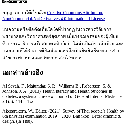
อนุญาตภายใต้เงื่อนไข
Creative Commons Attribution-
NonCommercial-NoDerivatives 4.0 International License
.
บทความหรือข้อคิดเห็นใดใดที่ปรากฏในวารสารวิจัยการ
พยาบาลและวิทยาศาสตร์สุขภาพ เป็นวรรณกรรมของผู้เขียน
ซึ่งบรรณาธิการหรือสมาคมศิษย์เก่า ไม่จำเป็นต้องเห็นด้วย และ
บทความที่ได้รับการตีพิมพ์เผยแพร่ถือเป็นลิขสิทธิ์ของวารสาร
วิจัยการพยาบาลและวิทยาศาสตร์สุขภาพ
เอกสารอ้างอิง
Al Sayah, F., Majumdar, S. R., Williams B., Robertson, S. &
Johnson, J. A. (2013). Health literacy and Health outcomes in
diabetes: a systematic review. Journal of General Internal Medicine,
28 (3), 444 – 452.
Akeparakorn, W., Editor. (2021). Survey of Thai people’s Health by
6th physical examination 2019 – 2020. Bangkok. Letter graphic &
design. (in Thai).