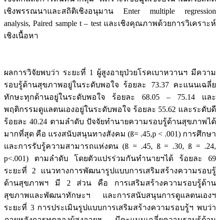
เชิงพรรณนาและสถิติเชิงอนุมาน Enter multiple regression
analysis, Paired sample t – test และเชิงคุณภาพด้วยการวิเคราะห์
เชิงเนื้อหา
ผลการวิจัยพบว่า ระยะที่ 1 ผู้สูงอายุป่วยโรคเบาหวานฯ มีความ
รอบรู้ด้านสุขภาพอยู่ในระดับพอใจ ร้อยละ 73.37 คะแนนเฉลี่ย
ทักษะทุกด้านอยู่ในระดับพอใจ ร้อยละ 68.05 – 75.14 และ
พฤติกรรมดูแลตนเองอยู่ในระดับพอใจ ร้อยละ 55.62 และระดับดี
ร้อยละ 40.24 ตามลำดับ ปัจจัยทำนายความรอบรู้ด้านสุขภาพได้
มากที่สุด คือ แรงสนับสนุนทางสังคม (ß= .45,p < .001) การศึกษา
และการรับรู้ความสามารถแห่งตน (ß = .45, ß = .30, ß = .24,
p<.001) ตามลำดับ โดยตัวแปรร่วมกันทำนายฯได้ ร้อยละ 69
ระยะที่ 2 แนวทางการพัฒนารูปแบบการเสริมสร้างความรอบรู้
ด้านสุขภาพฯ มี 2 ส่วน คือ การเสริมสร้างความรอบรู้ด้าน
สุขภาพและพัฒนาทักษะฯ และการสนับสนุนการดูแลตนเองฯ
ระยะที่ 3 การประเมินรูปแบบการเสริมสร้างความรอบรู้ฯ พบว่า
ภายหลังการทดลองผู้สูงอายุฯ มีคะแนนเฉลี่ยความรอบรู้ด้าน