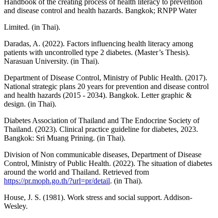
Handbook of the creating process of health literacy to prevention
and disease control and health hazards. Bangkok; RNPP Water
Limited. (in Thai).
Daradas, A. (2022). Factors influencing health literacy among
patients with uncontrolled type 2 diabetes. (Master’s Thesis).
Narasuan University. (in Thai).
Department of Disease Control, Ministry of Public Health. (2017).
National strategic plans 20 years for prevention and disease control
and health hazards (2015 - 2034). Bangkok. Letter graphic &
design. (in Thai).
Diabetes Association of Thailand and The Endocrine Society of
Thailand. (2023). Clinical practice guideline for diabetes, 2023.
Bangkok: Sri Muang Prining. (in Thai).
Division of Non communicable diseases, Department of Disease
Control, Ministry of Public Health. (2022). The situation of diabetes
around the world and Thailand. Retrieved from
https://pr.moph.go.th/?url=pr/detail
. (in Thai).
House, J. S. (1981). Work stress and social support. Addison-
Wesley.