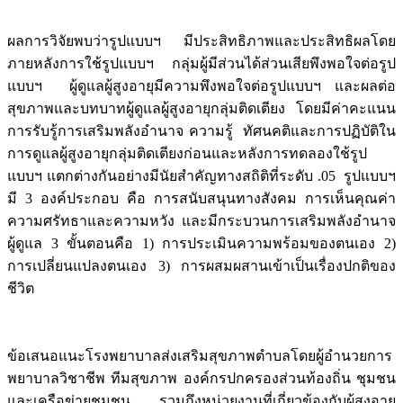
ผลการวิจัยพบว่ารูปแบบฯ มีประสิทธิภาพและประสิทธิผลโดย
ภายหลังการใช้รูปแบบฯ กลุ่มผู้มีส่วนได้ส่วนเสียพึงพอใจต่อรูป
แบบฯ ผู้ดูแลผู้สูงอายุมีความพึงพอใจต่อรูปแบบฯ และผลต่อ
สุขภาพและบทบาทผู้ดูแลผู้สูงอายุกลุ่มติดเตียง โดยมีค่าคะแนน
การรับรู้การเสริมพลังอำนาจ ความรู้ ทัศนคติและการปฏิบัติใน
การดูแลผู้สูงอายุกลุ่มติดเตียงก่อนและหลังการทดลองใช้รูป
แบบฯ แตกต่างกันอย่างมีนัยสำคัญทางสถิติที่ระดับ .05 รูปแบบฯ
มี 3 องค์ประกอบ คือ การสนับสนุนทางสังคม การเห็นคุณค่า
ความศรัทธาและความหวัง และมีกระบวนการเสริมพลังอำนาจ
ผู้ดูแล 3 ขั้นตอนคือ 1) การประเมินความพร้อมของตนเอง 2)
การเปลี่ยนแปลงตนเอง 3) การผสมผสานเข้าเป็นเรื่องปกติของ
ชีวิต
ข้อเสนอแนะโรงพยาบาลส่งเสริมสุขภาพตำบลโดยผู้อำนวยการ
พยาบาลวิชาชีพ ทีมสุขภาพ องค์กรปกครองส่วนท้องถิ่น ชุมชน
และเครือข่ายชุมชน รวมถึงหน่วยงานที่เกี่ยวข้องกับผู้สูงอายุ