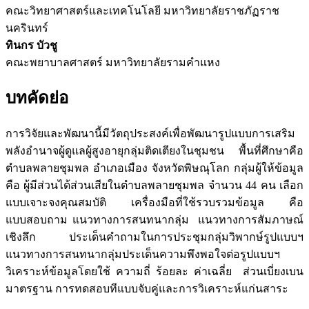
คณะวิทยาศาสตร์และเทคโนโลยี มหาวิทยาลัยราชภัฏราช
นครินทร์
ทินกร บัวชู
คณะพยาบาลศาสตร์ มหาวิทยาลัยรามคำแหง
บทคัดย่อ
การวิจัยและพัฒนานี้มีวัตถุประสงค์เพื่อพัฒนารูปแบบการเสริม
พลังอำนาจผู้ดูแลผู้สูงอายุกลุ่มติดเตียงในชุมชน พื้นที่ศึกษาคือ
ตำบลพลายชุมพล อำเภอเมือง จังหวัดพิษณุโลก กลุ่มผู้ให้ข้อมูล
คือ ผู้มีส่วนได้ส่วนเสียในตำบลพลายชุมพล จำนวน 44 คน เลือก
แบบเจาะจงคุณสมบัติ เครื่องมือที่ใช้รวบรวมข้อมูล คือ
แบบสอบถาม แนวทางการสนทนากลุ่ม แนวทางการสัมภาษณ์
เชิงลึก ประเด็นคำถามในการประชุมกลุ่มวิพากษ์รูปแบบฯ
แนวทางการสนทนากลุ่มประเด็นความพึงพอใจต่อรูปแบบฯ
วิเคราะห์ข้อมูลโดยใช้ ความถี่ ร้อยละ ค่าเฉลี่ย ส่วนเบี่ยงเบน
มาตรฐาน การทดสอบทีแบบจับคู่และการวิเคราะห์แก่นสาระ