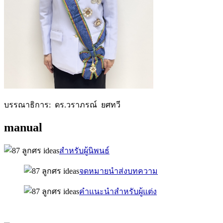
บรรณาธิการ: ดร.วราภรณ์ ยศทวี
manual
สำหรับผู้นิพนธ์
จดหมายนำส่งบทความ
คำแนะนำสำหรับผู้แต่ง