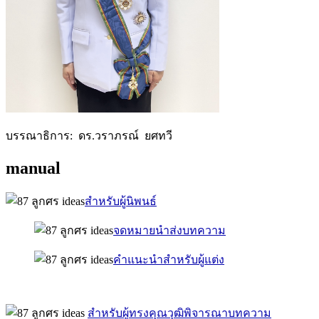
บรรณาธิการ: ดร.วราภรณ์ ยศทวี
manual
สำหรับผู้นิพนธ์
จดหมายนำส่งบทความ
คำแนะนำสำหรับผู้แต่ง
สำหรับผู้ทรงคุณวุฒิพิจารณาบทความ