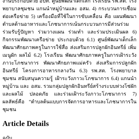
งานประกอบด้วย อปท. ศูนย์พัฒนาเด็กเล็ก โรงเรียน รพ.สต. โรง
พยาบาลชุมชน แกนนำหมู่บ้านและ อสม. 4) กระบวนการเชื่อม
ต่อเครือข่าย 5) เครื่องมือที่ใช้ในการขับเคลื่อน คือ แผนพัฒนา
ตำบลด้านอาหารและโภชนาการเน้นกระบวนการมีส่วนร่วม
ร่วมรับรู้ปัญหา ร่วมวางแผน ร่วมทำ และร่วมประเมินผล 6)
กิจกรรมพัฒนาเครือข่าย ประกอบด้วย 6.1) ศูนย์พัฒนาเด็กเล็ก
พัฒนาศักยภาพครูในการใช้สื่อ ส่งเสริมการปลูกผักอินทรีย์ เพิ่ม
เมนูผัก ผลไม้ 6.2) โรงเรียน พัฒนาศักยภาพครูในการเฝ้าระวัง
ภาวะโภชนาการ พัฒนาศักยภาพแม่ครัว ส่งเสริมการปลูกผัก
อินทรีย์ โครงการอาหารกลางวัน 6.3) รพ.สต. โรงพยาบาล
ชุมชน สนับสนุนความรู้ เฝ้าระวังภาวะโภชนาการ 6.4) แกนนำ
หมู่บ้าน และ อสม. รวมกลุ่มปลูกผักอินทรีย์สร้างระบบห่วงโซ่ผัก
และผลไม้ ปลอดภัย และร่วมเฝ้าระวังภาวะโภชนาการ 7)
ผลลัพธ์คือ “ตำบลต้นแบบการจัดการอาหารและโภชนาการใน
ชุมชน
Article Details
ฉบับ