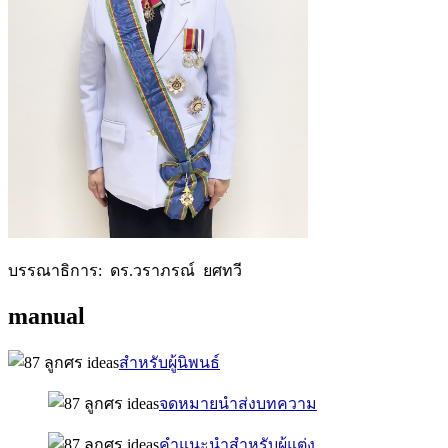
บรรณาธิการ: ดร.วราภรณ์ ยศทวี
manual
สำหรับผู้นิพนธ์
จดหมายนำส่งบทความ
คำแนะนำสำหรับผู้แต่ง