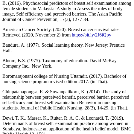
B. (2016). Phychosocial predictors of breast self examination among
female students in Malaysia: A study to Assess the roles of body
image, Self efficiency and perceived barriers. The Asian Pacific
Journal of Cancer Prevention, 17(3), 1277-84.
American Cancer Society. (2020). Breast cancer survival rates.
Retrieved (2020, November 2) from
https://bit.ly/2J6iQpy
Bandura, A. (1977). Social learning theory. New Jersey: Prentice
Hall.
Bloom, B.S. (1975). Taxonomy of education. David McKay
Company Inc., New York.
Boromarajonani college of Nursing Uttaradit. (2017). Bachelor of
nursing science program revised edition 2017. (in Thai).
Chinpatanapongsa, E. & Suwanpatikorn, K. (2014). The study of
relationship between perceived benefit, perceived barrier, perceived
self-efficacy and breast self examination Behavior in nursing
students. Journal of Public Health Nursing, 28(3), 14-29. (in Thai).
Dewi, T. K., Massar, K., Ruiter, R. A. C. & Leonardi, T. (2019).
Determinants of breast self- examination practice among women in
Surabaya, Indonesia: an application of the health belief model. BMC