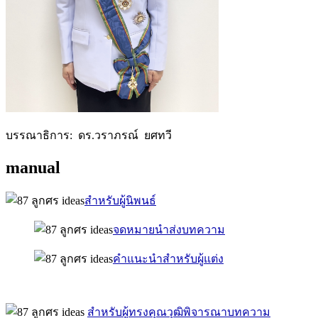
บรรณาธิการ: ดร.วราภรณ์ ยศทวี
manual
สำหรับผู้นิพนธ์
จดหมายนำส่งบทความ
คำแนะนำสำหรับผู้แต่ง
สำหรับผู้ทรงคุณวุฒิพิจารณาบทความ