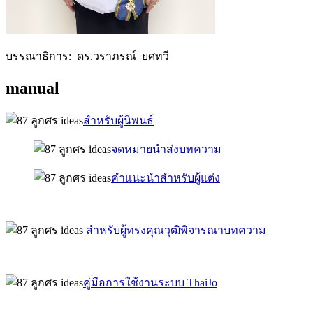
บรรณาธิการ: ดร.วราภรณ์ ยศทวี
manual
สำหรับผู้นิพนธ์
จดหมายนำส่งบทความ
คำแนะนำสำหรับผู้แต่ง
สำหรับผู้ทรงคุณวุฒิพิจารณาบทความ
คู่มือการใช้งานระบบ ThaiJo