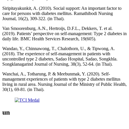
Siripitayakunkit, A. (2010). Social support: An important factor to
care for persons with diabetes mellitus. Ramathibodi Nursing
Journal, 16(2), 309-322. (in Thai).
Van Smoorenburg, A.N., Hertroijs, D.F.L., Dekkers, T. et al.
(2019). Patients’ perspective on self-management: Type 2 diabetes in
daily life. BMC Health Services Research, 19(605).
Wandao, Y., Chinnawong, T., Chalothorn, U., & Tipwong, A.
(2018). The experience of self-management in patients with
uncontrolled type 2 diabetes, Sadao Hospital, Sadao, Songkhla.
Songklanagarind Journal of Nursing, 38(3), 52-64. (in Thai).
Wanchai, A., Totharung, P. & Meebunmak, Y. (2020). Self-
management experiences of patients with type 2 diabetes mellitus
living in rural area. Nursing Journal of the Ministry of Public Health,
30(1), 69-81. (in Thai).
un