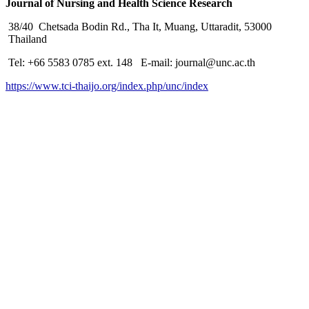
Journal of Nursing and Health Science Research
38/40 Chetsada Bodin Rd., Tha It, Muang, Uttaradit, 53000
Thailand
Tel: +66 5583 0785 ext. 148 E-mail: journal@unc.ac.th
https://www.tci-thaijo.org/index.php/unc/index