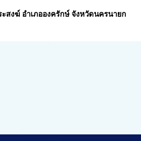
ระสงฆ์ อำเภอองครักษ์ จังหวัดนครนายก