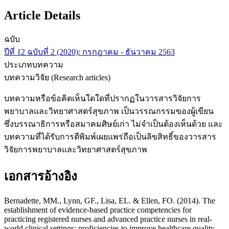
Article Details
ฉบับ
ปีที่ 12 ฉบับที่ 2 (2020): กรกฎาคม - ธันวาคม 2563
ประเภทบทความ
บทความวิจัย (Research articles)
บทความหรือข้อคิดเห็นใดใดที่ปรากฏในวารสารวิจัยการ
พยาบาลและวิทยาศาสตร์สุขภาพ เป็นวรรณกรรมของผู้เขียน
ซึ่งบรรณาธิการหรือสมาคมศิษย์เก่า ไม่จำเป็นต้องเห็นด้วย และ
บทความที่ได้รับการตีพิมพ์เผยแพร่ถือเป็นลิขสิทธิ์ของวารสาร
วิจัยการพยาบาลและวิทยาศาสตร์สุขภาพ
เอกสารอ้างอิง
Bernadette, MM., Lynn, GF., Lisa, EL. & Ellen, FO. (2014). The
establishment of evidence-based practice competencies for
practicing registered nurses and advanced practice nurses in real-
world clinical settings: proficiencies to improve healthcare quality,