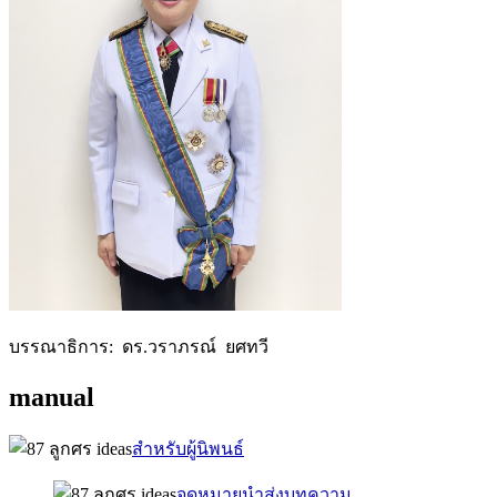
บรรณาธิการ: ดร.วราภรณ์ ยศทวี
manual
สำหรับผู้นิพนธ์
จดหมายนำส่งบทความ