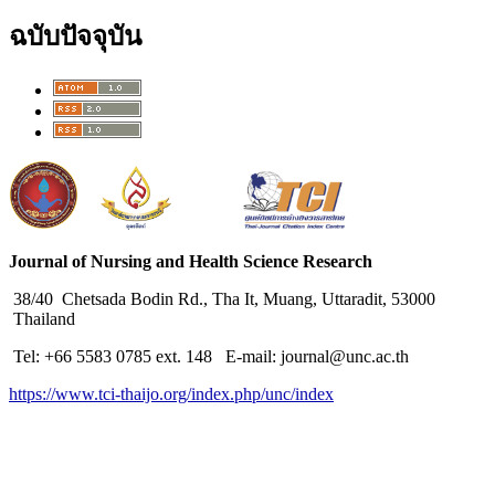
ฉบับปัจจุบัน
Journal of Nursing and Health Science Research
38/40 Chetsada Bodin Rd., Tha It, Muang, Uttaradit, 53000
Thailand
Tel: +66 5583 0785 ext. 148 E-mail: journal@unc.ac.th
https://www.tci-thaijo.org/index.php/unc/index