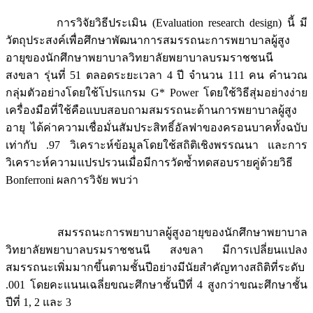
การวิจัยวิธีประเมิน (Evaluation research design) นี้ มี
วัตถุประสงค์เพื่อศึกษาพัฒนาการสมรรถนะการพยาบาลผู้สูง
อายุของนักศึกษาพยาบาลวิทยาลัยพยาบาลบรมราชชนนี
สงขลา รุ่นที่ 51 ตลอดระยะเวลา 4 ปี จำนวน 111 คน คำนวณ
กลุ่มตัวอย่างโดยใช้โปรแกรม G* Power โดยใช้วิธีสุ่มอย่างง่าย
เครื่องมือที่ใช้คือแบบสอบถามสมรรถนะด้านการพยาบาลผู้สูง
อายุ ได้ค่าความเชื่อมั่นสัมประสิทธิ์อัลฟาของครอนบาคทั้งฉบับ
เท่ากับ .97 วิเคราะห์ข้อมูลโดยใช้สถิติเชิงพรรณนา และการ
วิเคราะห์ความแปรปรวนเมื่อมีการวัดซ้ำทดสอบรายคู่ด้วยวิธี
Bonferroni ผลการวิจัย พบว่า
สมรรถนะการพยาบาลผู้สูงอายุของนักศึกษาพยาบาล
วิทยาลัยพยาบาลบรมราชชนนี สงขลา มีการเปลี่ยนแปลง
สมรรถนะเพิ่มมากขึ้นตามชั้นปีอย่างมีนัยสำคัญทางสถิติที่ระดับ
.001 โดยคะแนนเฉลี่ยขณะศึกษาชั้นปีที่ 4 สูงกว่าขณะศึกษาชั้น
ปีที่ 1, 2 และ 3