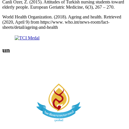
Canli Özer, Z. (2015). Attitudes of Turkish nursing students toward
elderly people. European Geriatric Medicine, 6(3), 267 – 270.
World Health Organization. (2018). Ageing and health. Retrieved
(2020, April 9) from https://www. who.int/news-room/fact-
sheets/detail/ageing-and-health
un