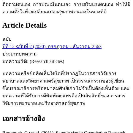
ติดตามตนเอง การประเมินตนเอง การเสริมแรงตนเอง ทำให้มี
ความตั้งใจที่จะเปลี่ยนแปลงสุขภาพตนเองในทางที่ดี
Article Details
ฉบับ
ปีที่ 12 ฉบับที่ 2 (2020): กรกฎาคม - ธันวาคม 2563
ประเภทบทความ
บทความวิจัย (Research articles)
บทความหรือข้อคิดเห็นใดใดที่ปรากฏในวารสารวิจัยการ
พยาบาลและวิทยาศาสตร์สุขภาพ เป็นวรรณกรรมของผู้เขียน
ซึ่งบรรณาธิการหรือสมาคมศิษย์เก่า ไม่จำเป็นต้องเห็นด้วย และ
บทความที่ได้รับการตีพิมพ์เผยแพร่ถือเป็นลิขสิทธิ์ของวารสาร
วิจัยการพยาบาลและวิทยาศาสตร์สุขภาพ
เอกสารอ้างอิง
Boonnuch, C.; et al. (2011). Sample size in Quantitative Research.