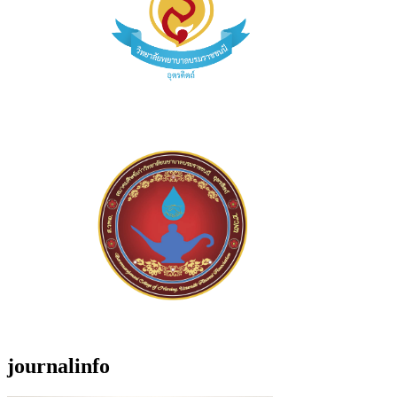
journalinfo