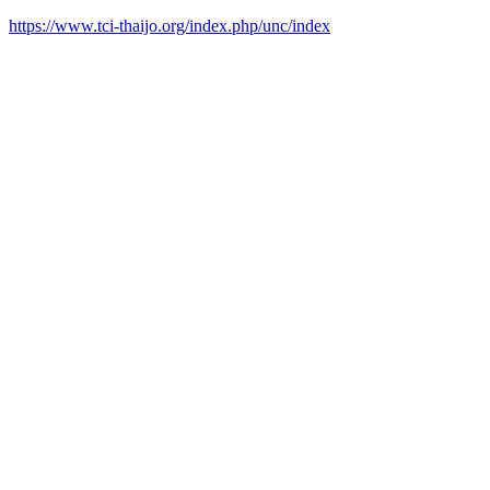
https://www.tci-thaijo.org/index.php/unc/index