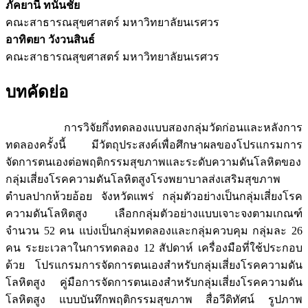
ภัคยานี ทนันชัย
คณะสาธารณสุขศาสตร์ มหาวิทยาลัยนเรศวร
อาทิตยา วังวนสินธ์
คณะสาธารณสุขศาสตร์ มหาวิทยาลัยนเรศวร
บทคัดย่อ
การวิจัยกึ่งทดลองแบบสองกลุ่มวัดก่อนและหลังการ
ทดลองครั้งนี้ มีวัตถุประสงค์เพื่อศึกษาผลของโปรแกรมการ
จัดการตนเองต่อพฤติกรรมสุขภาพและระดับความดันโลหิตของ
กลุ่มเสี่ยงโรคความดันโลหิตสูงโรงพยาบาลส่งเสริมสุขภาพ
ตำบลปากห้วยอ้อย จังหวัดแพร่ กลุ่มตัวอย่างเป็นกลุ่มเสี่ยงโรค
ความดันโลหิตสูง เลือกกลุ่มตัวอย่างแบบเจาะจงตามเกณฑ์
จำนวน 52 คน แบ่งเป็นกลุ่มทดลองและกลุ่มควบคุม กลุ่มละ 26
คน ระยะเวลาในการทดลอง 12 สัปดาห์ เครื่องมือที่ใช้ประกอบ
ด้วย โปรแกรมการจัดการตนเองสำหรับกลุ่มเสี่ยงโรคความดัน
โลหิตสูง คู่มือการจัดการตนเองสำหรับกลุ่มเสี่ยงโรคความดัน
โลหิตสูง แบบบันทึกพฤติกรรมสุขภาพ สื่อวีดิทัศน์ รูปภาพ