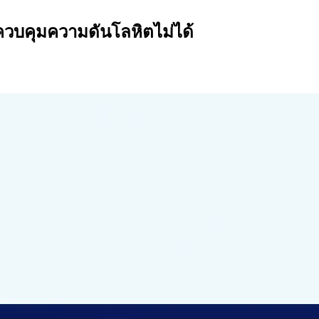
ควบคุมความดันโลหิตไม่ได้