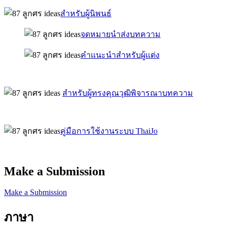
สำหรับผู้นิพนธ์
จดหมายนำส่งบทความ
คำแนะนำสำหรับผู้แต่ง
สำหรับผู้ทรงคุณวุฒิพิจารณาบทความ
คู่มือการใช้งานระบบ ThaiJo
Make a Submission
Make a Submission
ภาษา