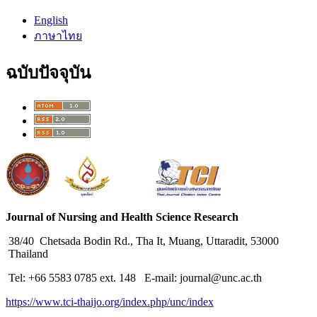
English
ภาษาไทย
ฉบับปัจจุบัน
Journal of Nursing and Health Science Research
38/40 Chetsada Bodin Rd., Tha It, Muang, Uttaradit, 53000
Thailand
Tel: +66 5583 0785 ext. 148 E-mail: journal@unc.ac.th
https://www.tci-thaijo.org/index.php/unc/index