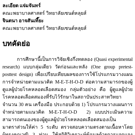
ละเอียด แจ่มจันทร์
คณะพยาบาลศาสตร์ วิทยาลัยเซนต์หลุยส์
จินตนา อาจสันเที๊ยะ
คณะพยาบาลศาสตร์ วิทยาลัยเซนต์หลุยส์
บทคัดย่อ
การศึกษานี้เป็นการวิจัยเชิงกึ่งทดลอง (Quasi experimental
research) แบบกลุ่มเดียว วัดก่อนและหลัง (One group pretest-
posttest design) เพื่อเปรียบเทียบผลของการใช้โปรแกรมวางแผน
การจำหน่ายตามแนวคิด M-E-T-H-O-D ต่อความสามารถของผู้
ดูแลผู้ป่วยโรคหลอดเลือดสมอง กลุ่มตัวอย่าง คือ ผู้ดูแลผู้ป่วย
โรคหลอดเลือดสมองที่รับไว้รักษาในสถาบันประสาทวิทยา
จำนวน 30 คน เครื่องมือ ประกอบด้วย 1) โปรแกรมวางแผนการ
จำหน่ายตามแนวคิด M-E-T-H-O-D 2) แบบประเมินความ
สามารถตนเองของผู้ดูแลผู้ป่วยโรคหลอดเลือดสมองเป็น
มาตราส่วนให้ค่า 5 ระดับ ตรวจสอบความตรงตามเนื้อหาโดย
ผู้ทรงคุณวุฒิ 3 ท่าน ใช้สถิติวิเคราะห์ข้อมูลด้วยการแจกแจง