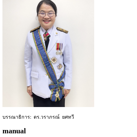
บรรณาธิการ: ดร.วราภรณ์ ยศทวี
manual