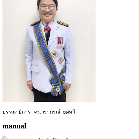
บรรณาธิการ: ดร.วราภรณ์ ยศทวี
manual