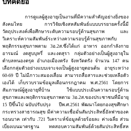
บทคัดย่อ
การดูแลผู้สูงอายุเป็นงานที่มีความสำคัญอย่างยิ่งของ
สังคมไทย การวิจัยเชิงสหสัมพันธ์แบบบรรยายครั้งนี้มี
วัตถุประสงค์เพื่อศึกษาระดับความรอบรู้ด้านสุขภาพ และ
วิเคราะห์ความสัมพันธ์ระหว่างความรอบรู้ด้านสุขภาพกับ
พฤติกรรมสุขภาพตาม 3อ.2ส.ซึ่งได้แก่ อาหาร ออกกำลังกาย
อารมณ์ งดสูบบุหรี่ และงดสุรา กลุ่มตัวอย่างเป็นผู้สูงอายุใน
ตำบลหนองตรุด อำเภอเมืองตรัง จังหวัดตรัง จำนวน 147 คน
เลือกกลุ่มตัวอย่างแบบเจาะจงเป็นผู้สูงอายุตอนต้น อายุระหว่าง
60-69 ปี ไม่มีภาวะสมองเสื่อม สามารถสื่อสารและช่วยเหลือตัว
เองได้ เก็บรวบรวมข้อมูลเดือนกรกฎาคม พ.ศ.2561 โดยการ
สัมภาษณ์ผู้สูงอายุที่บ้าน ใช้แบบประเมินความรอบรู้ด้าน
สุขภาพและพฤติกรรมสุขภาพตาม 3อ.2ส.ของประชาชนที่มีอายุ
15 ปีขึ้นไป ฉบับปรับปรุง ปีพ.ศ.2561 พัฒนาโดยกองสุขศึกษา
กระทรวงสาธารณสุข มีค่าความเชื่อมั่นสัมประสิทธิ์อัลฟาของค
รอนบาค เท่ากับ .721 วิเคราะห์ข้อมูลด้วยร้อยละ ค่าเฉลี่ย ส่วน
เบี่ยงเบนมาตรฐาน ทดสอบความสัมพันธ์ด้วยสัมประสิทธิ์สห