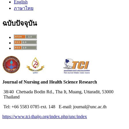
English
ภาษาไทย
ฉบับปัจจุบัน
Journal of Nursing and Health Science Research
38/40 Chetsada Bodin Rd., Tha It, Muang, Uttaradit, 53000
Thailand
Tel: +66 5583 0785 ext. 148 E-mail: journal@unc.ac.th
https://www.tci-thaijo.org/index.php/unc/index