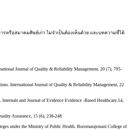
หรือสมาคมศิษย์เก่า ไม่จำเป็นต้องเห็นด้วย และบทความที่ได้
national Journal of Quality & Reliability Management, 20 (7), 795-
ions. International Journal of Quality & Reliability Management, 22
s. Internals and Journal of Evidence Evidence -Based Healthcare,14,
 Quality Assurance, 15 (6), 238-248
lleges under the Ministry of Public Health. Boromarajonani College of