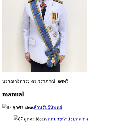
บรรณาธิการ: ดร.วราภรณ์ ยศทวี
manual
สำหรับผู้นิพนธ์
จดหมายนำส่งบทความ