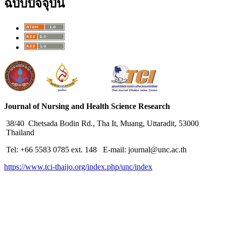
ฉบับปัจจุบัน
Journal of Nursing and Health Science Research
38/40 Chetsada Bodin Rd., Tha It, Muang, Uttaradit, 53000
Thailand
Tel: +66 5583 0785 ext. 148 E-mail: journal@unc.ac.th
https://www.tci-thaijo.org/index.php/unc/index