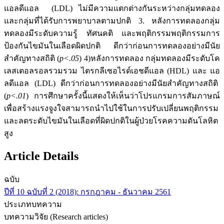
แอลดีแอล (LDL) ไม่มีความแตกต่างกันระหว่างกลุ่มทดลอง
และกลุ่มที่ได้รับการพยาบาลตามปกติ 3. หลังการทดลองกลุ่ม
ทดลองมีระดับความรู้ ทัศนคติ และพฤติกรรมพฤติกรรมการ
ป้องกันไขมันในเลือดผิดปกติ ดีกว่าก่อนการทดลองอย่างมีนัย
สำคัญทางสถิติ (
p<.05
) 4)หลังการทดลอง กลุ่มทดลองมีระดับโค
เลสเตอลรอลรวมรวม ไตรกลีเซอไรด์เอชดีแอล (HDL) และ แอ
ลดีแอล (LDL) ดีกว่าก่อนการทดลองอย่างมีนัยสำคัญทางสถิติ
(
p<.01
) การศึกษาครั้งนี้แสดงให้เห็นว่าโปรแกรมการสัมภาษณ์
เพื่อสร้างแรงจูงใจสามารถนำไปใช้ในการปรับเปลี่ยนพฤติกรรม
และลดระดับไขมันในเลือดที่ผิดปกติในผู้ป่วยโรคความดันโลหิต
สูง
Article Details
ฉบับ
ปีที่ 10 ฉบับที่ 2 (2018): กรกฎาคม - ธันวาคม 2561
ประเภทบทความ
บทความวิจัย (Research articles)