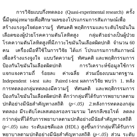
การวิจัยแบบกึ่งทดลอง (Quasi-experimental research) ครั้ง
นี้มีจุดมุ่งหมายเพื่อศึกษาผลของโปรแกรมการสัมภาษณ์เพื่อ
สร้างแรงจูงใจต่อความรู้ ทัศนคติ พฤติกรรมและระดับไขมันใน
เลือดของผู้ป่วยโรคความดันโลหิตสูง กลุ่มตัวอย่างเป็นผู้ป่วย
โรคความดันโลหิตสูงที่มีภาวะไขมันในเลือดผิดปกติ จำนวน 60
คน เครื่องมือที่ใช้ในการวิจัย ได้แก่ โปรแกรมการสัมภาษณ์
เพื่อสร้างแรงจูงใจ แบบวัดความรู้ ทัศนคติ และพฤติกรรมการ
ป้องกันไขมันในเลือดผิดปกติ การวิเคราะห์ข้อมูลใช้การ
แจกแจงความถี่ ร้อยละ ค่าเฉลี่ย ส่วนเบี่ยงเบนมาตรฐาน
Independent t-test และ Paired t-test ผลการวิจัย พบว่า 1. หลัง
การทดลองกลุ่มทดลองมีความรู้ ทัศนคติ และพฤติกรรมการ
ป้องกันไขมันในเลือดผิดปกติ ดีกว่ากลุ่มที่ได้รับการพยาบาลตาม
ปกติอย่างมีนัยสำคัญทางสถิติ (
p<.05) 2.
หลังการทดลองกลุ่ม
ทดลอง มีระดับโคเลสเตอลรอลรวมรวม ไตรกลีเซอไรด์ ลดลง
กว่ากลุ่มที่ได้รับการพยาบาลตามปกติอย่างมีนัยสำคัญทางสถิติ
(
p<.05
) และ ระดับเอชดีแอล (HDL) สูงขึ้นกว่ากลุ่มที่ได้รับการ
พยาบาลตามปกติอย่างมีนัยสำคัญทางสถิติ (
p<.05
) ส่วน ระดับ