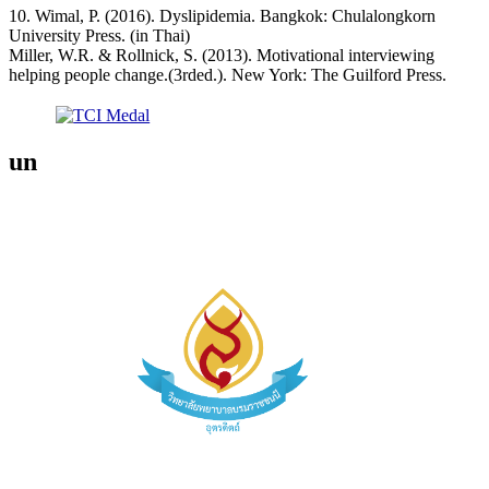
10. Wimal, P. (2016). Dyslipidemia. Bangkok: Chulalongkorn
University Press. (in Thai)
Miller, W.R. & Rollnick, S. (2013). Motivational interviewing
helping people change.(3rded.). New York: The Guilford Press.
un