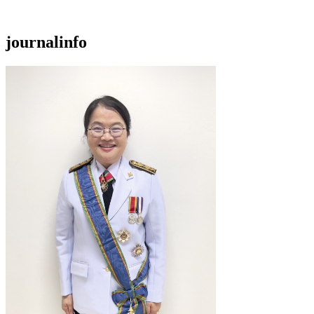
journalinfo