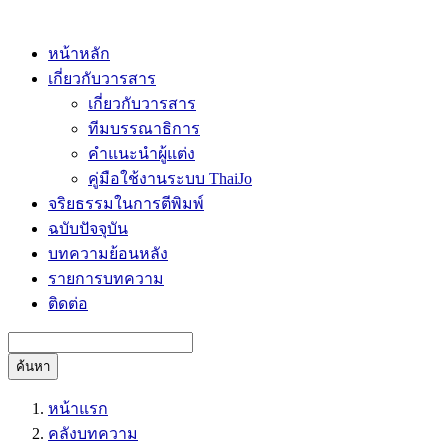
หน้าหลัก
เกี่ยวกับวารสาร
เกี่ยวกับวารสาร
ทีมบรรณาธิการ
คำแนะนำผู้แต่ง
คู่มือใช้งานระบบ ThaiJo
จริยธรรมในการตีพิมพ์
ฉบับปัจจุบัน
บทความย้อนหลัง
รายการบทความ
ติดต่อ
ค้นหา
หน้าแรก
คลังบทความ