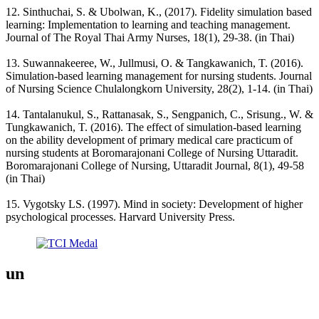
12. Sinthuchai, S. & Ubolwan, K., (2017). Fidelity simulation based
learning: Implementation to learning and teaching management.
Journal of The Royal Thai Army Nurses, 18(1), 29-38. (in Thai)
13. Suwannakeeree, W., Jullmusi, O. & Tangkawanich, T. (2016).
Simulation-based learning management for nursing students. Journal
of Nursing Science Chulalongkorn University, 28(2), 1-14. (in Thai)
14. Tantalanukul, S., Rattanasak, S., Sengpanich, C., Srisung., W. &
Tungkawanich, T. (2016). The effect of simulation-based learning
on the ability development of primary medical care practicum of
nursing students at Boromarajonani College of Nursing Uttaradit.
Boromarajonani College of Nursing, Uttaradit Journal, 8(1), 49-58
(in Thai)
15. Vygotsky LS. (1997). Mind in society: Development of higher
psychological processes. Harvard University Press.
un