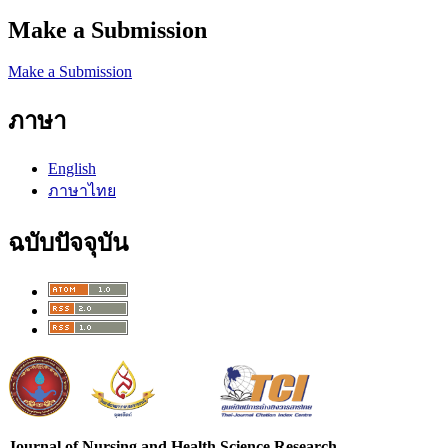
Make a Submission
Make a Submission
ภาษา
English
ภาษาไทย
ฉบับปัจจุบัน
Journal of Nursing and Health Science Research