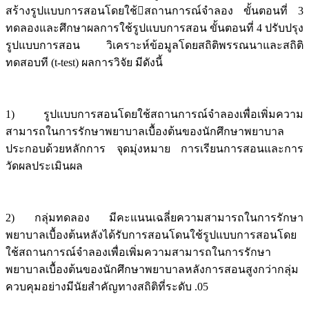
สร้างรูปแบบการสอนโดยใช้สถานการณ์จำลอง ขั้นตอนที่ 3
ทดลองและศึกษาผลการใช้รูปแบบการสอน ขั้นตอนที่ 4 ปรับปรุง
รูปแบบการสอน วิเคราะห์ข้อมูลโดยสถิติพรรณนาและสถิติ
ทดสอบที (t-test) ผลการวิจัย มีดังนี้
1) รูปแบบการสอนโดยใช้สถานการณ์จำลองเพื่อเพิ่มความ
สามารถในการรักษาพยาบาลเบื้องต้นของนักศึกษาพยาบาล
ประกอบด้วยหลักการ จุดมุ่งหมาย การเรียนการสอนและการ
วัดผลประเมินผล
2) กลุ่มทดลอง มีคะแนนเฉลี่ยความสามารถในการรักษา
พยาบาลเบื้องต้นหลังได้รับการสอนโดนใช้รูปแบบการสอนโดย
ใช้สถานการณ์จำลองเพื่อเพิ่มความสามารถในการรักษา
พยาบาลเบื้องต้นของนักศึกษาพยาบาลหลังการสอนสูงกว่ากลุ่ม
ควบคุมอย่างมีนัยสำคัญทางสถิติที่ระดับ .05