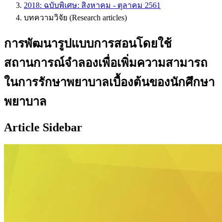
2018: ฉบับพิเศษ: สิงหาคม - ตุลาคม 2561
บทความวิจัย (Research articles)
การพัฒนารูปแบบการสอนโดยใช้
สถานการณ์จำลองเพื่อเพิ่มความสามารถ
ในการรักษาพยาบาลเบื้องต้นของนักศึกษา
พยาบาล
Article Sidebar