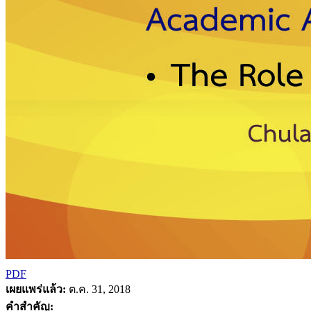
PDF
เผยแพร่แล้ว:
ต.ค. 31, 2018
คำสำคัญ: