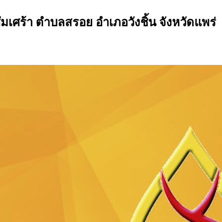
ร้า ตำบลสรอย อำเภอวังชิ้น จังหวัดแพร่