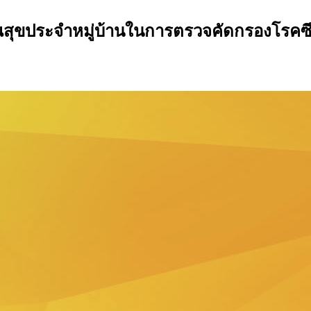
ประจำหมู่บ้านในการตรวจคัดกรองโรคซึมเศ