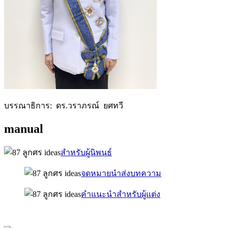
บรรณาธิการ: ดร.วราภรณ์ ยศทวี
manual
สำหรับผู้นิพนธ์
จดหมายนำส่งบทความ
คำแนะนำสำหรับผู้แต่ง