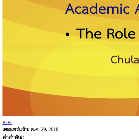
PDF
เผยแพร่แล้ว:
ต.ค. 29, 2018
คำสำคัญ: