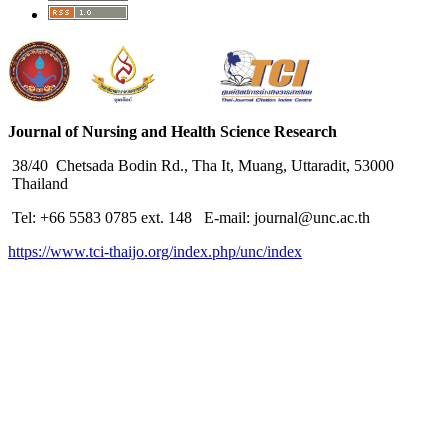
Journal of Nursing and Health Science Research
38/40 Chetsada Bodin Rd., Tha It, Muang, Uttaradit, 53000
Thailand
Tel: +66 5583 0785 ext. 148 E-mail: journal@unc.ac.th
https://www.tci-thaijo.org/index.php/unc/index