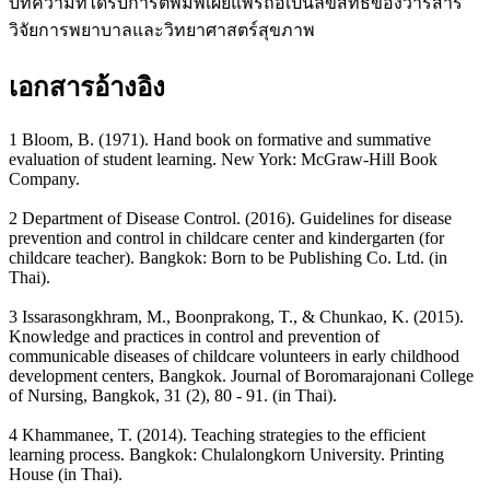
บทความที่ได้รับการตีพิมพ์เผยแพร่ถือเป็นลิขสิทธิ์ของวารสาร
วิจัยการพยาบาลและวิทยาศาสตร์สุขภาพ
เอกสารอ้างอิง
1 Bloom, B. (1971). Hand book on formative and summative
evaluation of student learning. New York: McGraw-Hill Book
Company.
2 Department of Disease Control. (2016). Guidelines for disease
prevention and control in childcare center and kindergarten (for
childcare teacher). Bangkok: Born to be Publishing Co. Ltd. (in
Thai).
3 Issarasongkhram, M., Boonprakong, T., & Chunkao, K. (2015).
Knowledge and practices in control and prevention of
communicable diseases of childcare volunteers in early childhood
development centers, Bangkok. Journal of Boromarajonani College
of Nursing, Bangkok, 31 (2), 80 - 91. (in Thai).
4 Khammanee, T. (2014). Teaching strategies to the efficient
learning process. Bangkok: Chulalongkorn University. Printing
House (in Thai).