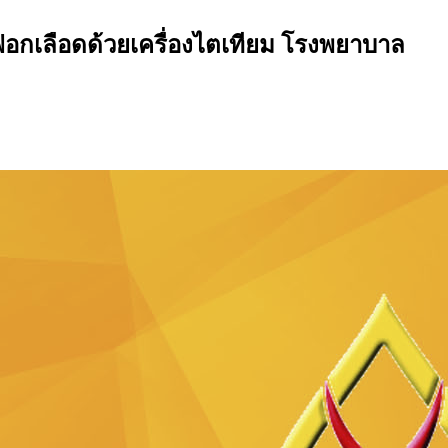
การฟอกเลือดด้วยเครื่องไตเทียม โรงพยาบาล