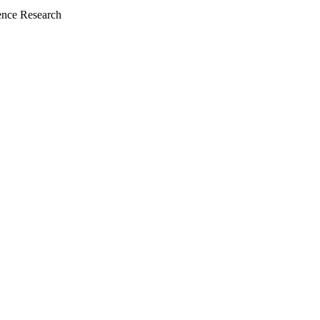
nce Research