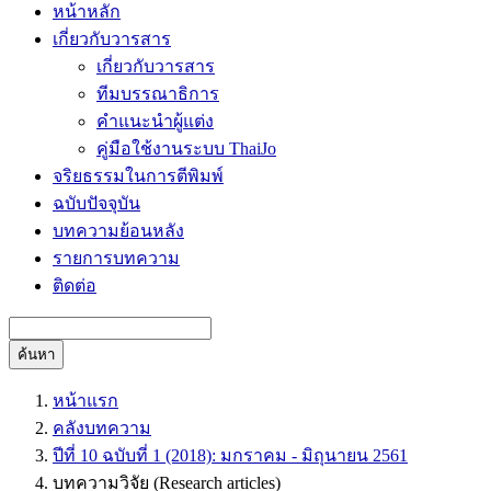
หน้าหลัก
เกี่ยวกับวารสาร
เกี่ยวกับวารสาร
ทีมบรรณาธิการ
คำแนะนำผู้แต่ง
คู่มือใช้งานระบบ ThaiJo
จริยธรรมในการตีพิมพ์
ฉบับปัจจุบัน
บทความย้อนหลัง
รายการบทความ
ติดต่อ
ค้นหา
หน้าแรก
คลังบทความ
ปีที่ 10 ฉบับที่ 1 (2018): มกราคม - มิถุนายน 2561
บทความวิจัย (Research articles)