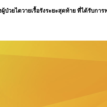
งผู้ป่วยไตวายเรื้อรังระยะสุดท้าย ที่ได้รับ