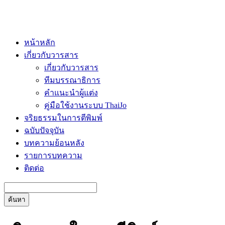
หน้าหลัก
เกี่ยวกับวารสาร
เกี่ยวกับวารสาร
ทีมบรรณาธิการ
คำแนะนำผู้แต่ง
คู่มือใช้งานระบบ ThaiJo
จริยธรรมในการตีพิมพ์
ฉบับปัจจุบัน
บทความย้อนหลัง
รายการบทความ
ติดต่อ
ค้นหา