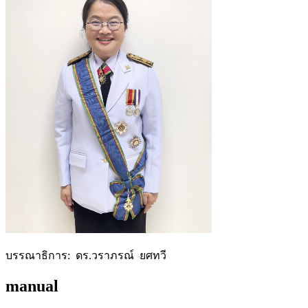
บรรณาธิการ: ดร.วราภรณ์ ยศทวี
manual