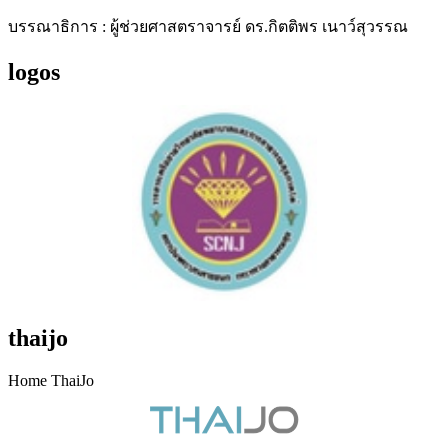
บรรณาธิการ : ผู้ช่วยศาสตราจารย์ ดร.กิตติพร เนาว์สุวรรณ
logos
thaijo
Home ThaiJo