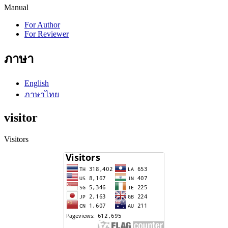
Manual
For Author
For Reviewer
ภาษา
English
ภาษาไทย
visitor
Visitors