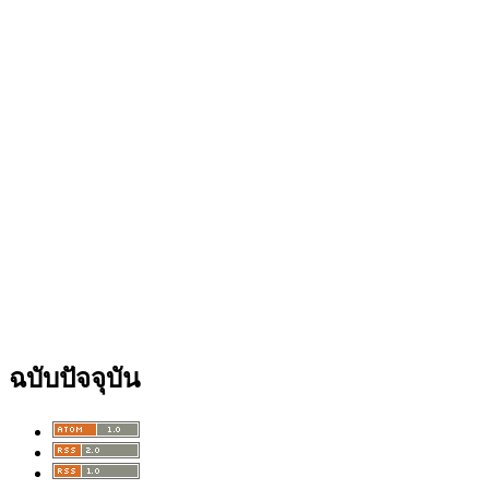
ฉบับปัจจุบัน