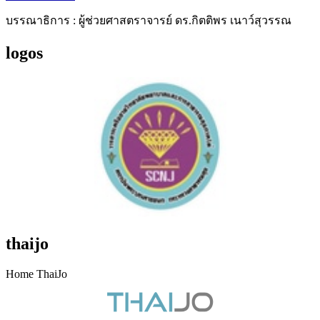
บรรณาธิการ : ผู้ช่วยศาสตราจารย์ ดร.กิตติพร เนาว์สุวรรณ
logos
thaijo
Home ThaiJo