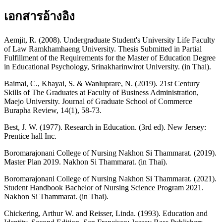
เอกสารอ้างอิง
Aemjit, R. (2008). Undergraduate Student's University Life Faculty
of Law Ramkhamhaeng University. Thesis Submitted in Partial
Fulfillment of the Requirements for the Master of Education Degree
in Educational Psychology, Srinakharinwirot University. (in Thai).
Baimai, C., Khayai, S. & Wanluprare, N. (2019). 21st Century
Skills of The Graduates at Faculty of Business Administration,
Maejo University. Journal of Graduate School of Commerce
Burapha Review, 14(1), 58-73.
Best, J. W. (1977). Research in Education. (3rd ed). New Jersey:
Prentice hall Inc.
Boromarajonani College of Nursing Nakhon Si Thammarat. (2019).
Master Plan 2019. Nakhon Si Thammarat. (in Thai).
Boromarajonani College of Nursing Nakhon Si Thammarat. (2021).
Student Handbook Bachelor of Nursing Science Program 2021.
Nakhon Si Thammarat. (in Thai).
Chickering, Arthur W. and Reisser, Linda. (1993). Education and