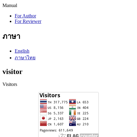
Manual
For Author
For Reviewer
ภาษา
English
ภาษาไทย
visitor
Visitors