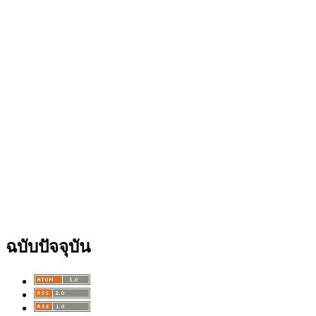
ฉบับปัจจุบัน