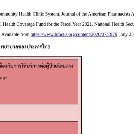
munity Health Clinic System. Journal of the American Pharmacists As
 Health Coverage Fund for the Fiscal Year 2021. National Health Secur
 Available from
https://www.hfocus.org/content/2020/07/1979
[July 25