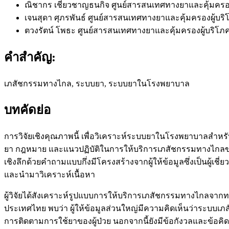
ณิชากร เชี่ยวชาญธนกิจ
ศูนย์สารสนเทศทางยาและคุ้มครอง
เจนสุดา ศุภรพันธ์
ศูนย์สารสนเทศทางยาและคุ้มครองผู้บริ
ตวงรัตน์ โพธะ
ศูนย์สารสนเทศทางยาและคุ้มครองผู้บริโภค
คำสำคัญ:
เภสัชกรรมทางไกล, ระบบยา, ระบบยาในโรงพยาบาล
บทคัดย่อ
การวิจัยเชิงคุณภาพนี้ เพื่อวิเคราะห์ระบบยาในโรงพยาบาลสำห
ยา กฎหมาย และแนวปฏิบัติในการให้บริการเภสัชกรรมทางไกลข
เชิงลึกด้วยคำถามแบบกึ่งมีโครงสร้างจากผู้ให้ข้อมูลซึ่งเป็นผ
และนำมาวิเคราะห์เนื้อหา
ผู้วิจัยได้สังเคราะห์รูปแบบการให้บริการเภสัชกรรมทางไกลจากท
ประเทศไทย พบว่า ผู้ให้ข้อมูลส่วนใหญ่มีความคิดเห็นว่าระบบเภ
การติดตามการใช้ยาของผู้ป่วย นอกจากนี้ยังมีข้อกังวลและข้อค