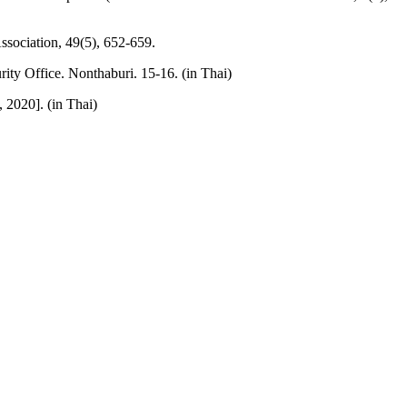
sociation, 49(5), 652-659.
ity Office. Nonthaburi. 15-16. (in Thai)
, 2020]. (in Thai)