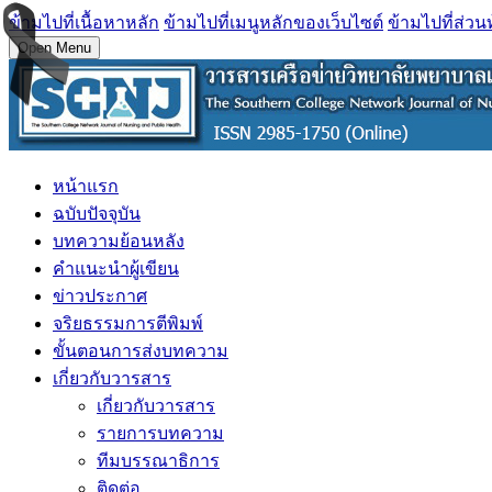
ข้ามไปที่เนื้อหาหลัก
ข้ามไปที่เมนูหลักของเว็บไซต์
ข้ามไปที่ส่วน
Open Menu
หน้าแรก
ฉบับปัจจุบัน
บทความย้อนหลัง
คำแนะนำผู้เขียน
ข่าวประกาศ
จริยธรรมการตีพิมพ์
ขั้นตอนการส่งบทความ
เกี่ยวกับวารสาร
เกี่ยวกับวารสาร
รายการบทความ
ทีมบรรณาธิการ
ติดต่อ