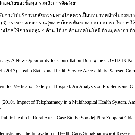
ลอดภัยของข้อมูล รวมถึงการจัดส่งยา
การให้บริการเภสัชกรรมทางไกลควรเป็นบทบาทหน้าที่ของสภาเภสั
ด้วย (3) กระทรวงสาธารณสุขควรมีการพัฒนาความสามารถในการใช้
ไกลให้ครอบคลุม 4 ด้าน ได้แก่ ด้านเทคโนโลยี ด้านบุคลากร ด
rmacy: A New Opportunity for Consultation During the COVID-19 Pand
2017). Health Status and Health Service Accessibility: Samsen Commu
 for Medication Safety in Hospital: An Analysis on Problems and Op
, J. (2010). Impact of Telepharmacy in a Multihospital Health System. 
.
n Public Health in Rural Areas Case Study: Somdej Phra Yupparat C
lemedicine: The Innovation in Health Care. Srinakharinwirot Research 