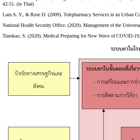
42-51. (in Thai)
Lam A. Y., & Rose D. (2009). Telepharmacy Services in an Urban Com
National Health Security Office. (2020). Management of the Universal
Tiamkao, S. (2020). Medical Preparing for New Wave of COVID-19.