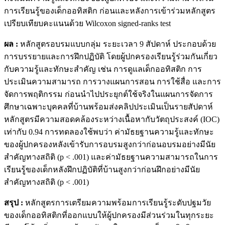
การเรียนรู้ของเด็กออทิสติก ก่อนและหลังการเข้าร่วมหลักสูตร
เปรียบเทียบคะแนนด้วย Wilcoxon signed-ranks test
ผล :
หลักสูตรอบรมแบบกลุ่ม ระยะเวลา 9 สัปดาห์ ประกอบด้วย
การบรรยายและการฝึกปฏิบัติ โดยผู้ปกครองเรียนรู้ร่วมกันเกี่ยว
กับความรู้และทักษะสำคัญ เช่น การดูแลเด็กออทิสติก การ
ประเมินความสามารถ การวางแผนการสอน การใช้สื่อ และการ
จัดการพฤติกรรม ก่อนนำไปประยุกต์ใช้จริงในแผนการจัดการ
ศึกษาเฉพาะบุคคลที่บ้านพร้อมส่งคลิปประเมินเป็นรายสัปดาห์
หลักสูตรมีความสอดคล้องระหว่างเนื้อหากับวัตถุประสงค์ (IOC)
เท่ากับ 0.94 การทดลองใช้พบว่า ค่ามัธยฐานความรู้และทักษะ
ของผู้ปกครองหลังเข้ารับการอบรมสูงกว่าก่อนอบรมอย่างมีนัย
สำคัญทางสถิติ (p < .001) และค่ามัธยฐานความสามารถในการ
เรียนรู้ของเด็กหลังฝึกปฏิบัติที่บ้านสูงกว่าก่อนฝึกอย่างมีนัย
สำคัญทางสถิติ (p < .001)
สรุป :
หลักสูตรการเตรียมความพร้อมการเรียนรู้ระดับปฐมวัย
ของเด็กออทิสติกที่ออกแบบให้ผู้ปกครองมีส่วนร่วมในทุกระยะ