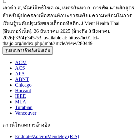
1.
เลาคำ ส, พัฒน์สิทธิโชค ณ, เนตรกันหา ก. การพัฒนาหลักสูตร
สำหรับผู้ปกครองเพื่อสอนทักษะการเตรียมความพร้อมในการ
เรียนรู้ระดับปฐมวัยของเด็กออทิสติก. J Ment Health Thai
[อินเทอร์เน็ต]. 26 ธันวาคม 2025 [อ้างถึง 8 สิงหาคม
2026];33(4):345-53. available at: https://he01.tci-
thaijo.org/index.php/jmht/article/view/280449
รูปแบบการอ้างอิงเพิ่มเติม
ACM
ACS
APA
ABNT
Chicago
Harvard
IEEE
MLA
Turabian
Vancouver
ดาวน์โหลดการอ้างอิง
Endnote/Zotero/Mendeley (RIS)