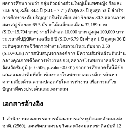
ผลการศึกษา พบว่า กลุ่มตัวอย่างส่วนใหญ่เป็นเพศหญิง ร้อยละ
74.6 อายุเฉลี่ย 34.4 ปี (S.D.= 7.71) ต่ำสุด 23 ปี สูงสุด 53 ปี สำเร็จ
การศึกษาระดับปริญญาตรีหรือเทียบเท่า ร้อยละ 80.3 สถานภาพ
สมรสคู่ ร้อยละ 65.5 มีรายได้เฉลี่ยต่อเดือน 32,189 บาท
(S.D.=15,794 บาท) รายได้ต่ำสุด 10,000 บาท สูงสุด 100,000 บาท
ระเวลาที่ปฏิบัติงานเฉลี่ย 8 ปี (S.D.=6.79 ปี) ต่ำสุด 1 ปี สูงสุด 36 ปี
ระดับคุณภาพชีวิตการทำงานโดยรวมในระดับมาก 3.50
(S.D.=0.38) การสนับสนุนจากองค์การ มีความสัมพันธ์ระดับปาน
กลางคุณภาพชีวิตการทำงานของบุคลากรโรงพยาบาลแก้งคร้อ
จังหวัดชัยภูมิ (r=0.506, p-value<0.001) จากการศึกษาครั้งนี้มีข้อ
เสนอแนะว่าทีมที่เกี่ยวข้องของโรงพยาบาลควรมีการค้นหา
ความเสี่ยงด้าน ความปลอดภัยในการทำงาน เพื่อการแก้ไข
ปัญหาที่ตรงประเด็นและเหมาะสม
เอกสารอ้างอิง
1. สำนักงานคณะกรรมการพัฒนาการเศรษฐกิจและสังคมแห่ง
ชาติ. (2560). แผนพัฒนาเศรษฐกิจและสังคมแห่งชาติฉบับที่ 12