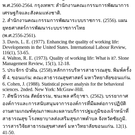
พ.ศ.2560-2564. กรุงเทพฯ: สำนักงานคณะกรรมการพัฒนาการ
เศรษฐกิจและสังคมแห่งชาติ.
2. สำนักงานคณะกรรมการพัฒนาระบบราชการ. (2556). แผน
ยุทธศาสตร์การพัฒนาระบบราชการไทย
(พ.ศ.2556-2561).
3. Davis, L. E. (1977). Enhancing the quality of working life:
Developments in the United States. International Labour Review,
116(1), 53-65.
4. Walton, R. E. (1973). Quality of working life: What is it?. Slone
Management Review, 15(1), 12-18.
5. ประจักร บัวผัน. (2558).หลักการบริหารสาธารณสุข. พิมพ์ครั้ง
ที่ 4. ขอนแก่น: คณะสาธารณสุขศาสตร์ มหาวิทยาลัยขอนแก่น.
6. Cohen, J. (1988). Statistical power analysis for the behavioral
sciences. 2nded. New York: McGraw-Hill.
7. ดัชนีวรรณ สัตย์ธรรม, ชนะพล ศรีฤาชา. (2562). บรรยากาศ
องค์การและการสนับสนุนจาการองค์การที่มีผลต่อการปฏิบัติ
งานตามเกณฑ์คุณภาพและผลานบริการปฐมภูมิของเจ้าหน้าที่
สาธารณสุข โรงพยาบาลส่งเสริมสุขภาพตำบล จังหวัดชัยภูมิ.
วารสารวิจัยสาธารณสุขศาสตร์ มหาวิทยาลัยขอนแก่น. 12(1).
41-50.