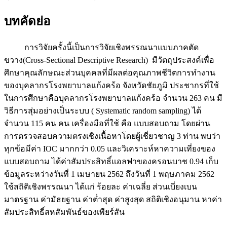
บทคัดย่อ
การวิจัยครั้งนี้เป็นการวิจัยเชิงพรรณนาแบบภาคตัด
ขวาง(Cross-Sectional Descriptive Research) มีวัตถุประสงค์เพื่อ
ศึกษาคุณลักษณะส่วนบุคคลที่มีผลต่อคุณภาพชีวิตการทำงาน
ของบุคลากรโรงพยาบาลแก้งคร้อ จังหวัดชัยภูมิ ประชากรที่ใช้
ในการศึกษาคือบุคลากรโรงพยาบาลแก้งคร้อ จำนวน 263 คน มี
วิธีการสุ่มอย่างเป็นระบบ ( Systematic random sampling) ได้
จำนวน 115 คน คน เครื่องมือที่ใช้ คือ แบบสอบถาม โดยผ่าน
การตรวจสอบความตรงเชิงเนื้อหาโดยผู้เชี่ยวชาญ 3 ท่าน พบว่า
ทุกข้อมีค่า IOC มากกว่า 0.05 และวิเคราะห์หาความเที่ยงของ
แบบสอบถาม ได้ค่าสัมประสิทธิ์แอลฟาของครอนบาช 0.94 เก็บ
ข้อมูลระหว่างวันที่ 1 เมษายน 2562 ถึงวันที่ 1 พฤษภาคม 2562
ใช้สถิติเชิงพรรณนา ได้แก่ ร้อยละ ค่าเฉลี่ย ส่วนเบี่ยงเบน
มาตรฐาน ค่ามัธยฐาน ค่าต่ำสุด ค่าสูงสุด สถิติเชิงอนุมาน หาค่า
สัมประสิทธิ์สหสัมพันธ์ของเพียร์สัน