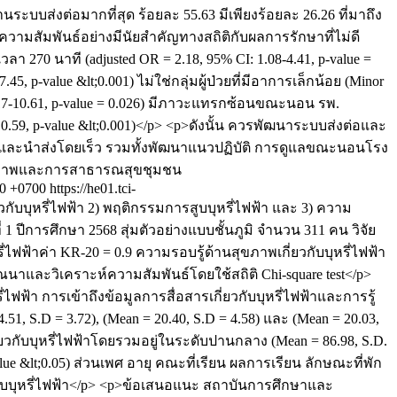
นระบบส่งต่อมากที่สุด ร้อยละ 55.63 มีเพียงร้อยละ 26.26 ที่มาถึง
่มีความสัมพันธ์อย่างมีนัยสำคัญทางสถิติกับผลการรักษาที่ไม่ดี
เวลา 270 นาที (adjusted OR = 2.18, 95% CI: 1.08-4.41, p-value =
5, p-value &lt;0.001) ไม่ใช่กลุ่มผู้ป่วยที่มีอาการเล็กน้อย (Minor
I: 1.17-10.61, p-value = 0.026) มีภาวะแทรกซ้อนขณะนอน รพ.
-10.59, p-value &lt;0.001)</p> <p>ดังนั้น ควรพัฒนาระบบส่งต่อและ
AST และนำส่งโดยเร็ว รวมทั้งพัฒนาแนวปฏิบัติ การดูแลขณะนอนโรง
สุขภาพและการสาธารณสุขชุมชน
00 +0700
https://he01.tci-
ยวกับบุหรี่ไฟฟ้า 2) พฤติกรรมการสูบบุหรี่ไฟฟ้า และ 3) ความ
 1 ปีการศึกษา 2568 สุ่มตัวอย่างแบบชั้นภูมิ จำนวน 311 คน วิจัย
ฟฟ้าค่า KR-20 = 0.9 ความรอบรู้ด้านสุขภาพเกี่ยวกับบุหรี่ไฟฟ้า
ณนาและวิเคราะห์ความสัมพันธ์โดยใช้สถิติ Chi-square test</p>
่ไฟฟ้า การเข้าถึงข้อมูลการสื่อสารเกี่ยวกับบุหรี่ไฟฟ้าและการรู้
14.51, S.D = 3.72), (Mean = 20.40, S.D = 4.58) และ (Mean = 20.03,
ี่ยวกับบุหรี่ไฟฟ้าโดยรวมอยู่ในระดับปานกลาง (Mean = 86.98, S.D.
 &lt;0.05) ส่วนเพศ อายุ คณะที่เรียน ผลการเรียน ลักษณะที่พัก
ยวกับบุหรี่ไฟฟ้า</p> <p>ข้อเสนอแนะ สถาบันการศึกษาและ