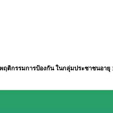
และพฤติกรรมการป้องกัน ในกลุ่มประชาชนอาย