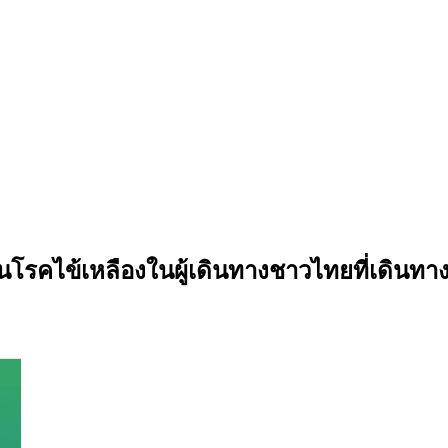
นโรคไข้เหลืองในผู้เดินทางชาวไทยที่เดินทางไ