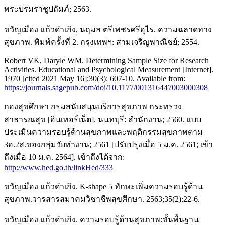
พระบรมราชูปถัมภ์; 2563.
ขวัญเมือง แก้วดำเกิง, นฤมล ตรีเพชรศรีอุไร. ความฉลาดทาง
สุขภาพ. พิมพ์ครั้งที่ 2. กรุงเทพฯ: สามเจริญพาณิชย์; 2554.
Robert VK, Daryle WM. Determining Sample Size for Research
Activities. Educational and Psychological Measurement [Internet].
1970 [cited 2021 May 16];30(3): 607-10. Available from:
https://journals.sagepub.com/doi/10.1177/001316447003000308
กองสุขศึกษา กรมสนับสนุนบริการสุขภาพ กระทรวง
สาธารณสุข [อินเทอร์เน็ต]. นนทบุรี: สำนักงาน; 2560. แบบ
ประเมินความรอบรู้ด้านสุขภาพและพฤติกรรมสุขภาพตาม
3อ.2ส.ของกลุ่มวัยทำงาน; 2561 [ปรับปรุงเมื่อ 5 ม.ค. 2561; เข้า
ถึงเมื่อ 10 ม.ค. 2564]. เข้าถึงได้จาก:
http://www.hed.go.th/linkHed/333
ขวัญเมือง แก้วดำเกิง. K-shape 5 ทักษะเพิ่มความรอบรู้ด้าน
สุขภาพ.วารสารสมาคมวิชาชีพสุขศึกษา. 2563;35(2):22-6.
ขวัญเมือง แก้วดำเกิง. ความรอบรู้ด้านสุขภาพ:ขั้นพื้นฐาน