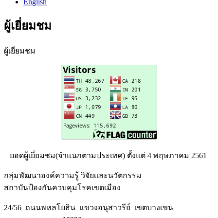
English
ผู้เยี่ยมชม
ผู้เยี่ยมชม
ยอดผู้เยี่ยมชม(จำแนกตามประเทศ) ตั้งแต่ 4 พฤษภาคม 2561
กลุ่มพัฒนาองค์ความรู้ วิจัยเเละนวัตกรรม
สถาบันป้องกันควบคุมโรคเขตเมือง
24/56 ถนนพหลโยธิน แขวงอนุสาวรีย์ เขตบางเขน