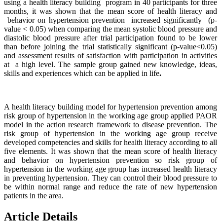
using a health literacy building program in 40 participants for three
months, it was shown that the mean score of health literacy and
behavior on hypertension prevention increased significantly (p-
value < 0.05) when comparing the mean systolic blood pressure and
diastolic blood pressure after trial participation found to be lower
than before joining the trial statistically significant (p-value<0.05)
and assessment results of satisfaction with participation in activities
at a high level. The sample group gained new knowledge, ideas,
skills and experiences which can be applied in life
.
A health literacy building model for hypertension prevention among
risk group of hypertension in the working age group applied PAOR
model in the action research framework to disease prevention. The
risk group of hypertension in the working age group receive
developed competencies and skills for health literacy according to all
five elements. It was shown that the mean score of health literacy
and behavior on hypertension prevention so risk group of
hypertension in the working age group has increased health literacy
in preventing hypertension. They can control their blood pressure to
be within normal range and reduce the rate of new hypertension
patients in the area.
Article Details