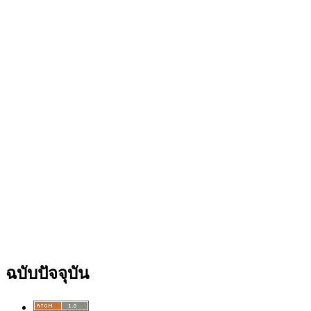
ฉบับปัจจุบัน