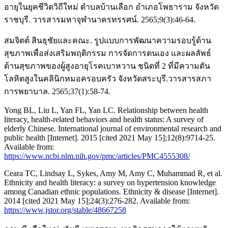
อายุในยุคชีวิตวิถีใหม่ ตำบลบ้านเลือก อำเภอโพธาราม จังหวัด
ราชบุรี. วารสารมหาจุฬานาครทรรศน์. 2565;9(3):46-64.
สมจิตต์ สินธุชัยและคณะ. รูปแบบการพัฒนาความรอบรู้ด้าน
สุขภาพเพื่อส่งเสริมพฤติกรรม การจัดการตนเอง และผลลัพธ์
ด้านสุขภาพของผู้สูงอายุโรคเบาหวาน ชนิดที่ 2 ที่มีความดัน
โลหิตสูงในคลินิกหมอครอบครัว จังหวัดสระบุรี.วารสารสภา
การพยาบาล. 2565;37(1):58-74.
Yong BL, Liu L, Yan FL, Yan LC. Relationship between health
literacy, health-related behaviors and health status: A survey of
elderly Chinese. International journal of environmental research and
public health [Internet]. 2015 [cited 2021 May 15];12(8):9714-25.
Available from:
https://www.ncbi.nlm.nih.gov/pmc/articles/PMC4555308/
Ceara TC, Lindsay L, Sykes, Amy M, Amy C, Muhammad R, et al.
Ethnicity and health literacy: a survey on hypertension knowledge
among Canadian ethnic populations. Ethnicity & disease [Internet].
2014 [cited 2021 May 15];24(3):276-282. Available from:
https://www.jstor.org/stable/48667258