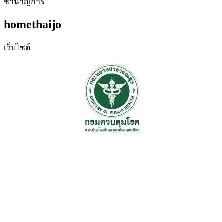
ชำนาญการ
homethaijo
เว็บไซต์