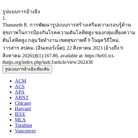
รูปแบบการอ้างอิง
1.
Thanaseth R. การพัฒนารูปแบบการสร้างเสริมความรอบรู้ด้าน
สุขภาพในการป้องกันโรคความดันโลหิตสูง ของกลุ่มเสี่ยงความ
ดันโลหิตสูง กลุ่มวัยทำงาน เขตสุขภาพที่ 9 ในยุควิถีใหม่.
วารสาร สปคม. [อินเทอร์เน็ต]. 22 สิงหาคม 2023 [อ้างถึง 9
สิงหาคม 2026];8(1):167-86. available at: https://he01.tci-
thaijo.org/index.php/iudcJ/article/view/262438
รูปแบบการอ้างอิงเพิ่มเติม
ACM
ACS
APA
ABNT
Chicago
Harvard
IEEE
MLA
Turabian
Vancouver