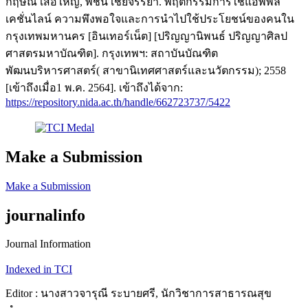
กฤษณี เสือใหญ่, พัชนี เชยจรรยา. พฤติกรรมการใช้แอพพลิ
เคชั่นไลน์ ความพึงพอใจและการนำไปใช้ประโยชน์ของคนใน
กรุงเทพมหานคร [อินเทอร์เน็ต] [ปริญญานิพนธ์ ปริญญาศิลป
ศาสตรมหาบัณฑิต]. กรุงเทพฯ: สถาบันบัณฑิต
พัฒนบริหารศาสตร์( สาขานิเทศศาสตร์และนวัตกรรม); 2558
[เข้าถึงเมื่อ1 พ.ค. 2564]. เข้าถึงได้จาก:
https://repository.nida.ac.th/handle/662723737/5422
Make a Submission
Make a Submission
journalinfo
Journal Information
Indexed in TCI
Editor : นางสาวจารุณี ระบายศรี, นักวิชาการสาธารณสุข