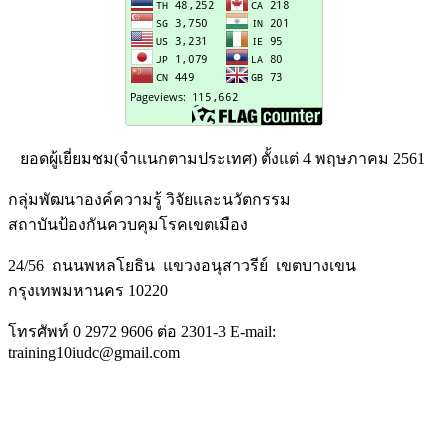
ยอดผู้เยี่ยมชม(จำแนกตามประเทศ) ตั้งแต่ 4 พฤษภาคม 2561
กลุ่มพัฒนาองค์ความรู้ วิจัยเเละนวัตกรรม
สถาบันป้องกันควบคุมโรคเขตเมือง
24/56 ถนนพหลโยธิน แขวงอนุสาวรีย์ เขตบางเขน
กรุงเทพมหานคร 10220
โทรศัพท์ 0 2972 9606 ต่อ 2301-3 E-mail:
training10iudc@gmail.com