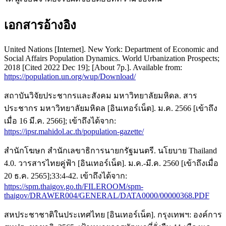
เอกสารอ้างอิง
United Nations [Internet]. New York: Department of Economic and
Social Affairs Population Dynamics. World Urbanization Prospects;
2018 [Cited 2022 Dec 19]; [About 7p.]. Available from:
https://population.un.org/wup/Download/
สถาบันวิจัยประชากรและสังคม มหาวิทยาลัยมหิดล. สาร
ประชากร มหาวิทยาลัยมหิดล [อินเทอร์เน็ต]. ม.ค. 2566 [เข้าถึง
เมื่อ 16 มี.ค. 2566]; เข้าถึงได้จาก:
https://ipsr.mahidol.ac.th/population-gazette/
สำนักโฆษก สำนักเลขาธิการนายกรัฐมนตรี. นโยบาย Thailand
4.0. วารสารไทยคู่ฟ้า [อินเทอร์เน็ต]. ม.ค.-มี.ค. 2560 [เข้าถึงเมื่อ
20 ธ.ค. 2565];33:4-42. เข้าถึงได้จาก:
https://spm.thaigov.go.th/FILEROOM/spm-
thaigov/DRAWER004/GENERAL/DATA0000/00000368.PDF
สหประชาชาติในประเทศไทย [อินเทอร์เน็ต]. กรุงเทพฯ: องค์การ