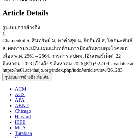
Article Details
รูปแบบการอ้างอิง
1.
Charoenkul S, สินทรัพย์ ม, ทาคำสุข น, จิตติมณี ส, โชตนะพันธ์
ส. ผลการประเมินแผนแม่บทด้านการป้องกันควบคุมโรคเขต
เมือง พ.ศ. 2561 – 2564. วารสาร สปคม. [อินเทอร์เน็ต]. 22
สิงหาคม 2023 [อ้างถึง 9 สิงหาคม 2026];8(1):92-109. available at:
https://he01.tci-thaijo.org/index.php/iudcJ/article/view/261283
รูปแบบการอ้างอิงเพิ่มเติม
ACM
ACS
APA
ABNT
Chicago
Harvard
IEEE
MLA
Turabian