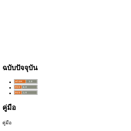
ฉบับปัจจุบัน
คู่มือ
คู่มือ