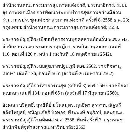
สำนักงานคณะกรรมการสุขภาพแห่งชาติ, บรรณาธิการ. ระบบ
สุขภาพเขตเมือง การพัฒนาระบบบริการสุขภาพอย่างมีส่วน
ร่วม. การประชุมสมัชชาสุขภาพแห่งชาติ ครั้งที่ 8; 2558 ธ.ค. 23;
กรุงเทพฯ: สำนักงานคณะกรรมการสุขภาพแห่งชาติ; 2558.
พระราชบัญญัติระเบียบบริหารงานบุคคลส่วนท้องถิ่น พ.ศ. 2542.
สำนักงานคณะกรรมการกฤษฎีกา. ราชกิจจานุเบกษา เล่มที่
116, ตอนที่ 120 ก, หน้า 1 (ลงวันที่ 18 พฤศจิกายน 2542).
พระราชบัญญัติระบบสุขภาพปฐมภูมิ พ.ศ. 2562. ราชกิจจานุ
เบกษา เล่มที่ 136, ตอนที่ 56 ก (ลงวันที่ 26 เมษายน 2562).
พระราชบัญญัติการสาธารณสุข (ฉบับที่ 3) พ.ศ. 2560. ราชกิจจา
นุเบกษา เล่มที่ 134, ตอนที่ 65 ก (ลงวันที่ 17 มิถุนายน 2560).
อังคณา บริสุทธิ์, สุทธินีย์ มโนสมุทร, กุลธิดา สุรวาท, ณัฐนรี
สถิตไพบูลย์, ชนัญปภัสร์ บัวทอง, พีระพงษ์ อนุรักษ์, และคณะ.
พระราชบัญญัติโรคติดต่อ พ.ศ. 2558. พิมพ์ครั้งที่ 7. กรุงเทพฯ:
สำนักพิมพ์จุฬาลงกรณมหาวิทยาลัย; 2563.