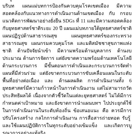
บริบท แผนแม่บทการป้องกันควบคุมโรคเขตเมือง มีความ
สอดคล้องกับแนวทางการดำเนินงานด้านเขตเมือง กับ กรอบ
แนวคิดการพัฒนาอย่างยั่งยืน SDGs ที่ 11 และมีความสอดคล้อง
กับยุทธศาสตร์ชาติระยะ 20 ปี แผนแม่บทภายใต้ยุทธศาสตร์ชาติ
แผนปฏิรูปด้านสาธารณสุข แผนยุทธศาสตร์ของกระทรวง
สาธารณสุข แผนกรมควบคุมโรค และมติสมัชชาสุขภาพแห่ง
ชาติ ด้านปัจจัยนำเข้า มีความพร้อมด้านบุคลากร ด้านงบ
ประมาณ ด้านการจัดการ แต่ยังขาดความพร้อมด้านเทคโนโลยี
ด้านกระบวนการ มีขั้นตอนการดำเนินและกระบวนการจัดทำ
แผนที่มีส่วนร่วม แต่ยังขาดกระบวนการขับเคลื่อนแผนในระดับ
พื้นที่อย่างต่อเนื่อง และ ด้านผลผลิต การดำเนินงานทั้ง 6
ยุทธศาสตร์มีความก้าวหน้าในการดำเนินงาน แต่ไม่สามารถวัด
ประสิทธิผลได้ เนื่องจากตัวชี้วัดในแต่ละยุทธศาสตร์ ไม่ได้มีการ
กำหนดค่าเป้าหมาย และยังขาดการนำแผนบทฯ ไปประยุกต์ใช้
ในการดำเนินงานในระดับท้องถิ่น ข้อเสนอแนะ คือ ควรมีการ
ปรับโครงสร้าง กลไกการดำเนินงาน การสื่อสารถ่ายทอด รับรู้
และใช้แผนปฏิบัติการในทุกระดับอย่างเข้มแข็ง และเกิดการบู
รณาการอย่างแท้จริง