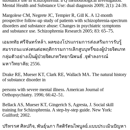
substance use in schizophrenia: a Q methodological investigation.
Mental Health and Substance Use: dual diagnosis 2009; 2(1): 24-39.
Margolese CM, Negrete JC, Tempier R, Gill K. A 12-month
prospective follow-up study of patients with schizophrenia-spectrum
disorders and substance abuse: Changes in psychiatric symptoms
and substance use. Schizophrenia Research 2005; 83: 65–75.
เอมหทัย ศรีจันทร์หล้า. ผลของโปรแกรมการส่งเสริมการรับรู้
สมรรถนะแห่งตนต่อพฤติกรรมการเลิกสูบบุหรี่ของผู้ป่วยจิตเภท
กลุ่มตัวอย่างเป็นผู้ป่วยจิตเภทวิทยานิพนธ์ .จุฬาลงกรณ์
มหาวิทยาลัย; 2556.
Drake RE, Mueser KT, Clark RE, Wallach MA. The natural history
of substance disorder in
persons with severe mental illness. American Journal of
Orthopsychiatry. 1996; 66:42–51.
Bellack AS, Mueser KT, Gingerich S, Agresta, J. Social skill
training for Schizophrenia. A step-by-step guide. New York:
Guilford; 2002.
ปริทรรศ ศิลปกิจ, พันธุ์นภา กิตติรัตนไพบูลย์.แบบประเมินปัญหา