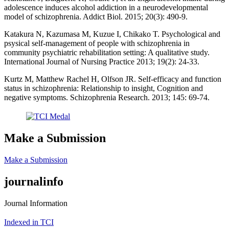
adolescence induces alcohol addiction in a neurodevelopmental
model of schizophrenia. Addict Biol. 2015; 20(3): 490-9.
Katakura N, Kazumasa M, Kuzue I, Chikako T. Psychological and
psysical self-management of people with schizophrenia in
community psychiatric rehabilitation setting: A qualitative study.
International Journal of Nursing Practice 2013; 19(2): 24-33.
Kurtz M, Matthew Rachel H, Olfson JR. Self-efficacy and function
status in schizophrenia: Relationship to insight, Cognition and
negative symptoms. Schizophrenia Research. 2013; 145: 69-74.
Make a Submission
Make a Submission
journalinfo
Journal Information
Indexed in TCI