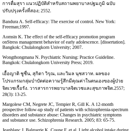
การดื่มสุรา แนวปฏิบัติสำหรับสถานพยาบาลปฐมภูมิ ฉบับ
ปรับปรุงครั้งที่สอง; 2552.
Bandura A. Self-efficacy: The exercise of control. New York:
Freeman;1997.
Aomsin K. The effect of the self-efficacy promotion program
onStress management behavior of early adolescence. [dissertation].
Bangkok: Chulalongkorn University; 2007.
Wongthongmana N. Psychiatric Nursing: Practice Guideline.
Bangkok: Chulalongkorn University Press; 2019.
เอื้อญาติ ชูชื่น, สุกิตา วิรุณ, และวิมล นุชสวาท. ผลของ
โปรแกรมกลุ่มบำบัดต่อความรู้สึกมีคุณค่าในตนเองของผู้ป่วย
จิตเวชเรื้อรัง. วารสารการพยาบาลจิตเวชและสุขภาพจิต.2557;
28(3): 13-25.
Margolese CM, Negrete JC, Tempier R, Gill K. A 12-month
prospective follow-up study of patients with schizophrenia-spectrum
disorders and substance abuse: Changes in psychiatric symptoms
and substance use. Schizophrenia Research. 2005; 83: 65-75.
Jeanblanc J, Balguerie K, Coune F, et al. Light alcohol intake during