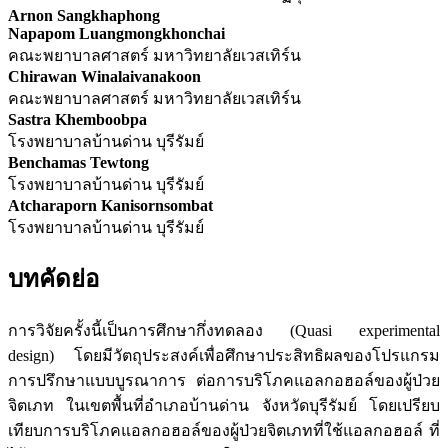
Arnon Sangkhaphong
Napapom Luangmongkhonchai
คณะพยาบาลศาสตร์ มหาวิทยาลัยเวสเทิร์น
Chirawan Winalaivanakoon
คณะพยาบาลศาสตร์ มหาวิทยาลัยเวสเทิร์น
Sastra Khemboobpa
โรงพยาบาลบ้านด่าน บุรีรัมย์
Benchamas Tewtong
โรงพยาบาลบ้านด่าน บุรีรัมย์
Atcharaporn Kanisornsombat
โรงพยาบาลบ้านด่าน บุรีรัมย์
บทคัดย่อ
การวิจัยครั้งนี้เป็นการศึกษากึ่งทดลอง (Quasi experimental
design) โดยมีวัตถุประสงค์เพื่อศึกษาประสิทธิผลของโปรแกรม
การปรึกษาแบบบูรณาการ ต่อการบริโภคแอลกอฮอล์ของผู้ป่วย
จิตเภท ในเขตพื้นที่อำเภอบ้านด่าน จังหวัดบุรีรัมย์ โดยเปรียบ
เทียบการบริโภคแอลกอฮอล์ของผู้ป่วยจิตเภทที่ใช้แอลกอฮอล์ ที่