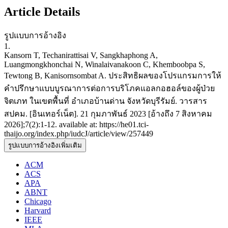
Article Details
รูปแบบการอ้างอิง
1.
Kansorn T, Techanirattisai V, Sangkhaphong A,
Luangmongkhonchai N, Winalaivanakoon C, Khemboobpa S,
Tewtong B, Kanisornsombat A. ประสิทธิผลของโปรแกรมการให้
คำปรึกษาแบบบูรณาการต่อการบริโภคแอลกอฮอล์ของผู้ป่วย
จิตเภท ในเขตพื้นที่ อำเภอบ้านด่าน จังหวัดบุรีรัมย์. วารสาร
สปคม. [อินเทอร์เน็ต]. 21 กุมภาพันธ์ 2023 [อ้างถึง 7 สิงหาคม
2026];7(2):1-12. available at: https://he01.tci-
thaijo.org/index.php/iudcJ/article/view/257449
รูปแบบการอ้างอิงเพิ่มเติม
ACM
ACS
APA
ABNT
Chicago
Harvard
IEEE