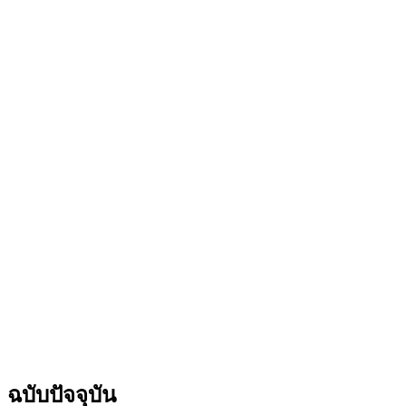
ฉบับปัจจุบัน