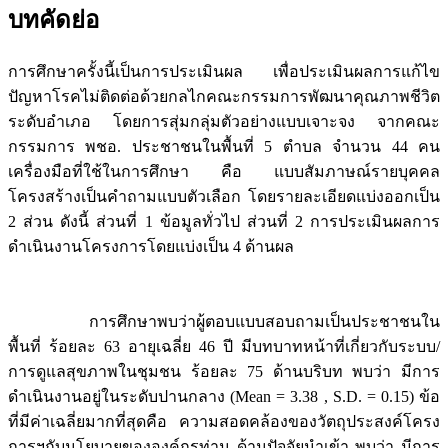
บทคัดย่อ
การศึกษาครั้งนี้เป็นการประเมินผล เพื่อประเมินผลการแก้ไข
ปัญหาโรคไม่ติดต่อด้วยกลไกคณะกรรมการพัฒนาคุณภาพชีวิต
ระดับอำเภอ โดยการสุ่มกลุ่มตัวอย่างแบบเจาะจง จากคณะ
กรรมการ พชอ. ประชาชนในพื้นที่ 5 ตำบล จำนวน 44 คน
เครื่องมือที่ใช้ในการศึกษา คือ แบบสัมภาษณ์รายบุคคล
โครงสร้างเป็นคำถามแบบตัวเลือก โดยรายละเอียดแบ่งออกเป็น
2 ส่วน ดังนี้ ส่วนที่ 1 ข้อมูลทั่วไป ส่วนที่ 2 การประเมินผลการ
ดำเนินงานโครงการโดยแบ่งเป็น 4 ด้านผล
การศึกษาพบว่าผู้ตอบแบบสอบถามเป็นประชาชนใน
พื้นที่ ร้อยละ 63 อายุเฉลี่ย 46 ปี มีบทบาทหน้าที่เกี่ยวกับระบบ/
การดูแลสุขภาพในชุมชน ร้อยละ 75 ด้านบริบท พบว่า มีการ
ดำเนินงานอยู่ในระดับปานกลาง (Mean = 3.38 , S.D. = 0.15) ข้อ
ที่มีค่าเฉลี่ยมากที่สุดคือ ความสอดคล้องของวัตถุประสงค์โครง
การฯกับนโยบายขององค์กรท่าน ด้านปัจจัยนำเข้า พบว่า มีการ