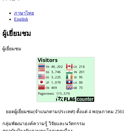
ภาษาไทย
English
ผู้เยี่ยมชม
ผู้เยี่ยมชม
ยอดผู้เยี่ยมชม(จำแนกตามประเทศ) ตั้งแต่ 4 พฤษภาคม 2561
กลุ่มพัฒนาองค์ความรู้ วิจัยเเละนวัตกรรม
สถาบันป้องกันควบคุมโรคเขตเมือง