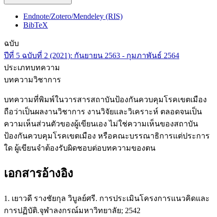
Endnote/Zotero/Mendeley (RIS)
BibTeX
ฉบับ
ปีที่ 5 ฉบับที่ 2 (2021): กันยายน 2563 - กุมภาพันธ์ 2564
ประเภทบทความ
บทความวิชาการ
บทความที่พิมพ์ในวารสารสถาบันป้องกันควบคุมโรคเขตเมือง
ถือว่าเป็นผลงานวิชาการ งานวิจัยและวิเคราะห์ ตลอดจนเป็น
ความเห็นส่วนตัวของผู้เขียนเอง ไม่ใช่ความเห็นของสถาบัน
ป้องกันควบคุมโรคเขตเมือง หรือคณะบรรณาธิการแต่ประการ
ใด ผู้เขียนจำต้องรับผิดชอบต่อบทความของตน
เอกสารอ้างอิง
1. เยาวดี รางชัยกุล วิบูลย์ศรี. การประเมินโครงการแนวคิดและ
การปฏิบัติ.จุฬาลงกรณ์มหาวิทยาลัย; 2542