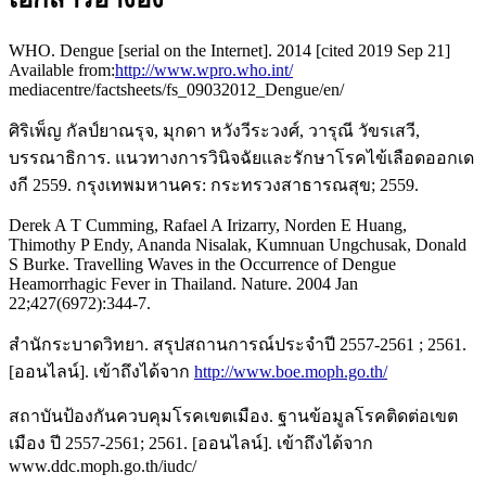
WHO. Dengue [serial on the Internet]. 2014 [cited 2019 Sep 21]
Available from:
http://www.wpro.who.int/
mediacentre/factsheets/fs_09032012_Dengue/en/
ศิริเพ็ญ กัลป์ยาณรุจ, มุกดา หวังวีระวงศ์, วารุณี วัขรเสวี,
บรรณาธิการ. แนวทางการวินิจฉัยและรักษาโรคไข้เลือดออกเด
งกี 2559. กรุงเทพมหานคร: กระทรวงสาธารณสุข; 2559.
Derek A T Cumming, Rafael A Irizarry, Norden E Huang,
Thimothy P Endy, Ananda Nisalak, Kumnuan Ungchusak, Donald
S Burke. Travelling Waves in the Occurrence of Dengue
Heamorrhagic Fever in Thailand. Nature. 2004 Jan
22;427(6972):344-7.
สำนักระบาดวิทยา. สรุปสถานการณ์ประจำปี 2557-2561 ; 2561.
[ออนไลน์]. เข้าถึงได้จาก
http://www.boe.moph.go.th/
สถาบันป้องกันควบคุมโรคเขตเมือง. ฐานข้อมูลโรคติดต่อเขต
เมือง ปี 2557-2561; 2561. [ออนไลน์]. เข้าถึงได้จาก
www.ddc.moph.go.th/iudc/