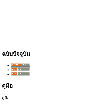
ฉบับปัจจุบัน
คู่มือ
คู่มือ