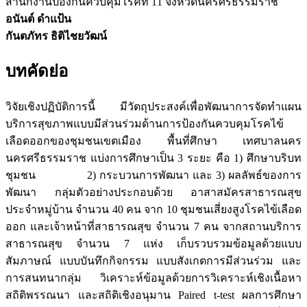
สำนักงานป้องกันควบคุมโรคที่ 11 จังหวัดนครศรีธรรมราช
อนันต์ ดำแป้น
กันตภัทร ธิติไชยวัฒน์
บทคัดย่อ
วิจัยเชิงปฏิบัติการนี้ มีวัตถุประสงค์เพื่อพัฒนาการจัดทำแผน
บริการสุขภาพแบบมีส่วนร่วมด้านการป้องกันควบคุมโรคไข้
เลือดออกของชุมชนเขตเมือง พื้นที่ศึกษา เทศบาลนคร
นครศรีธรรมราช แบ่งการศึกษาเป็น 3 ระยะ คือ 1) ศึกษาบริบท
ชุมชน 2) กระบวนการพัฒนา และ 3) ผลลัพธ์ของการ
พัฒนา กลุ่มตัวอย่างประกอบด้วย อาสาสมัครสาธารณสุข
ประจำหมู่บ้าน จำนวน 40 คน จาก 10 ชุมชนเสี่ยงสูงโรคไข้เลือด
ออก และเจ้าหน้าที่สาธารณสุข จำนวน 7 คน จากสถานบริการ
สาธารณสุข จำนวน 7 แห่ง เก็บรวบรวมข้อมูลด้วยแบบ
สัมภาษณ์ แบบบันทึกกิจกรรม แบบสังเกตการมีส่วนร่วม และ
การสนทนากลุ่ม วิเคราะห์ข้อมูลด้วยการวิเคราะห์เชิงเนื้อหา
สถิติพรรณนา และสถิติเชิงอนุมาน Paired t-test ผลการศึกษา