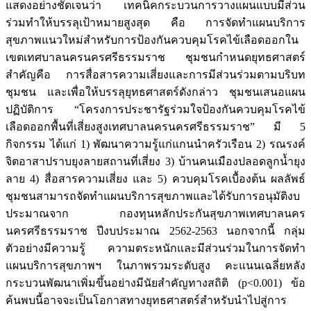
แสดงอย่างชัดเจนว่า เทคนิคกระบวนการวางแผนแบบมีส่วน
ร่วมทำให้บรรลุเป้าหมายสูงสุด คือ การจัดทำแผนบริการ
สุขภาพแนวใหม่สำหรับการป้องกันควบคุมโรคไข้เลือดออกใน
เขตเทศบาลนครนครศรีธรรมราช ชุมชนกำหนดยุทธศาสตร์
สำคัญคือ การสื่อสารความเสี่ยงและการมีส่วนร่วมตามบริบท
ชุมชน และเพื่อให้บรรลุยุทธศาสตร์ดังกล่าว ชุมชนเสนอแผน
ปฏิบัติการ “โครงการประชารัฐร่วมใจป้องกันควบคุมโรคไข้
เลือดออกพื้นที่เสี่ยงสูงเทศบาลนครนครศรีธรรมราช” มี 5
กิจกรรม ได้แก่ 1) พัฒนาความรู้แก่แกนนำครัวเรือน 2) รณรงค์
จิตอาสาปราบยุงลายสถานที่เสี่ยง 3) บ้านคนเมืองปลอดลูกน้ำยุง
ลาย 4) สื่อสารความเสี่ยง และ 5) ควบคุมโรคเบื้องต้น ผลลัพธ์
ชุมชนสามารถจัดทำแผนบริการสุขภาพและได้รับการอนุมัติงบ
ประมาณจาก กองทุนหลักประกันสุขภาพเทศบาลนคร
นครศรีธรรมราช ปีงบประมาณ 2562-2563 นอกจากนี้ กลุ่ม
ตัวอย่างมีความรู้ ความตระหนักและมีส่วนร่วมในการจัดทำ
แผนบริการสุขภาพฯ ในภาพรวมระดับสูง คะแนนเฉลี่ยหลัง
กระบวนพัฒนาเพิ่มขึ้นอย่างมีนัยสำคัญทางสถิติ (p<0.001) ข้อ
ค้นพบนี้อาจจะเป็นโอกาสทางยุทธศาสตร์สำหรับนำไปสู่การ