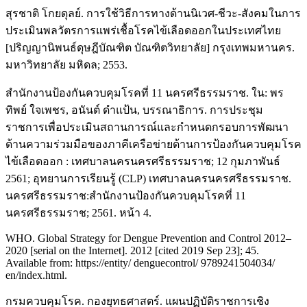
สุรชาติ โกยดุลย์. การใช้วิธีการทางด้านนิเวศ-ชีวะ-สังคมในการ
ประเมินพลวัตรการแพร่เชื้อโรคไข้เลือดออกในประเทศไทย
[ปริญญานิพนธ์ดุษฎีบัณฑิต บัณฑิตวิทยาลัย] กรุงเทพมหานคร.
มหาวิทยาลัย มหิดล; 2553.
สำนักงานป้องกันควบคุมโรคที่ 11 นครศรีธรรมราช. ใน: พร
ทิพย์ ใจเพชร, อนันต์ ดำแป้น, บรรณาธิการ. การประชุม
ราชการเพื่อประเมินสถานการณ์และกำหนดกรอบการพัฒนา
ด้านความร่วมมือของภาคีเครือข่ายด้านการป้องกันควบคุมโรค
ไข้เลือดออก : เทศบาลนครนครศรีธรรมราช; 12 กุมภาพันธ์
2561; อุทยานการเรียนรู้ (CLP) เทศบาลนครนครศรีธรรมราช.
นครศรีธรรมราช:สำนักงานป้องกันควบคุมโรคที่ 11
นครศรีธรรมราช; 2561. หน้า 4.
WHO. Global Strategy for Dengue Prevention and Control 2012–
2020 [serial on the Internet]. 2012 [cited 2019 Sep 23]; 45.
Available from: https://entity/ denguecontrol/ 9789241504034/
en/index.html.
กรมควบคุมโรค. กองยุทธศาสตร์. แผนปฏิบัติราชการเชิง