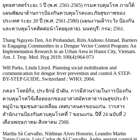
ยุทธศาสตร์ระยะ 5 ปี (พ.ศ. 2561-2565) กรมควบคุมโรค ภายใต้
แผนพัฒนาด้านการป้องกันควบคุมโรคและภัยสุขภาพของ
ประเทศ ระยะ 20 ปี (พ.ศ. 2561-2580) (แผนงานเฝ้าระวัง ป้องกัน
และควบคุมโรคติดต่อนำโดยยุงลาย). นนทบุรี: กรม; 2561.
Thang Nguyen-Tien, Ari Probandari, Riris Andono Ahmad. Barriers
to Engaging Communities in a Dengue Vector Control Program: An
Implementation Research in an Urban Area in Hanoi City, Vietnam.
Am. J. Trop. Med. Hyg 2019; 100(4):964-973
Will Parks, Linda Lloyd. Planning social mobilization and
communication for dengue fever prevention and control A STEP-
BY-STEP GUIDE, Switzerland : WHO; 2004.
ภคอร โจทย์กิ่ง, ประจักษ์ บัวผัน. การมีส่วนร่วมในการป้องกัน
ควบคุมโรคไข้เลือดออกของอาสาสมัครสาธารณสุขประจำ
หมู่บ้าน ชุมชนสามเหลี่ยม เทศบาลนครขอนแก่น. วารสาร
สำนักงานป้องกันควบคุมโรคที่ 7 ขอนแก่น. ปีที่ 24 ฉบับที่ 2
เดือนพฤษภาคม-สิงหาคม 2560.
Marilia Sá Carvalho, Nildimar Alves Honorio, Leandro Martin
Totaro Garcia, Luiz Carlos de Sá Carvalho. Aedes aegypti control in