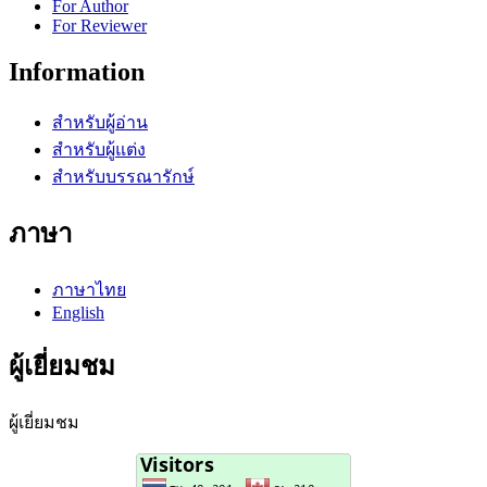
For Author
For Reviewer
Information
สำหรับผู้อ่าน
สำหรับผู้แต่ง
สำหรับบรรณารักษ์
ภาษา
ภาษาไทย
English
ผู้เยี่ยมชม
ผู้เยี่ยมชม