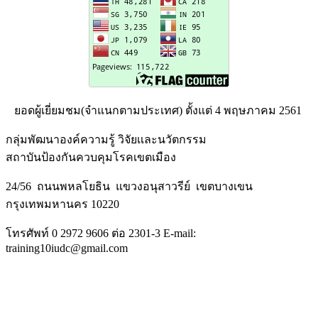
ยอดผู้เยี่ยมชม(จำแนกตามประเทศ) ตั้งแต่ 4 พฤษภาคม 2561
กลุ่มพัฒนาองค์ความรู้ วิจัยเเละนวัตกรรม
สถาบันป้องกันควบคุมโรคเขตเมือง
24/56 ถนนพหลโยธิน แขวงอนุสาวรีย์ เขตบางเขน
กรุงเทพมหานคร 10220
โทรศัพท์ 0 2972 9606 ต่อ 2301-3 E-mail:
training10iudc@gmail.com