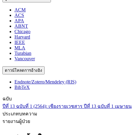
ACM
ACS
APA
ABNT
Chicago
Harvard
IEEE
MLA
Turabian
Vancouver
ดาวน์โหลดการอ้างอิง
Endnote/Zotero/Mendeley (RIS)
BibTeX
ฉบับ
ปีที่ 13 ฉบับที่ 1 (2564): เชียงรายเวชสาร ปีที่ 13 ฉบับที่ 1 เมษายน
ประเภทบทความ
รายงานผู้ป่วย