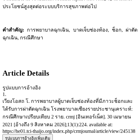
ประโยชน์สูงสุดต่อระบบบริการสุขภาพต่อไป
คำสำคัญ
:
การพยาบาลฉุกเฉิน, บาดเจ็บช่องท้อง, ช็อก, ผ่าตัด
ฉุกเฉิน, กรณีศึกษา
Article Details
รูปแบบการอ้างอิง
1.
เวียงโอสถ โ. การพยาบาลผู้บาดเจ็บช่องท้องที่มีภาวะช็อกและ
ได้รับการผ่าตัดฉุกเฉิน โรงพยาบาลเชียงรายประชานุเคราะห์:
กรณีศึกษาเปรียบเทียบ 2 ราย. crmj [อินเทอร์เน็ต]. 30 เมษายน
2021 [อ้างถึง 9 สิงหาคม 2026];13(1):224. available at:
https://he01.tci-thaijo.org/index.php/crmjournal/article/view/245138
รูปแบบการอ้างอิงเพิ่มเติม