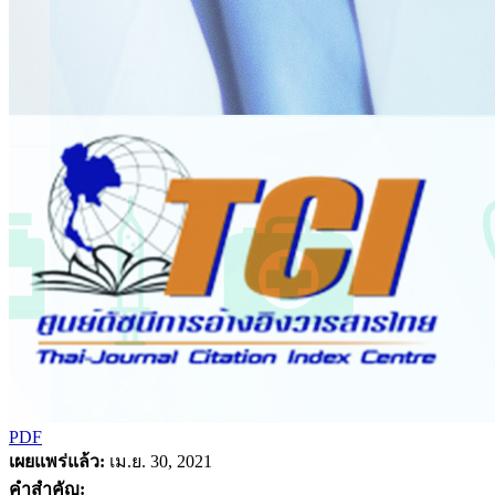
PDF
เผยแพร่แล้ว:
เม.ย. 30, 2021
คำสำคัญ: