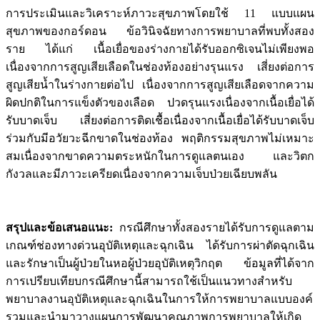
การประเมินและวิเคราะห์ภาวะสุขภาพโดยใช้ 11 แบบแผน
สุขภาพของกอร์ดอน ข้อวินิจฉัยทางการพยาบาลที่พบทั้งสอง
ราย ได้แก่ เนื้อเยื่อของร่างกายได้รับออกซิเจนไม่เพียงพอ
เนื่องจากการสูญเสียเลือดในช่องท้องอย่างรุนแรง เสี่ยงต่อการ
สูญเสียน้ำในร่างกายต่อไป เนื่องจากการสูญเสียเลือดจากความ
ผิดปกติในการแข็งตัวของเลือด ปวดรุนแรงเนื่องจากเนื้อเยื่อได้
รับบาดเจ็บ เสี่ยงต่อการติดเชื้อเนื่องจากเนื้อเยื่อได้รับบาดเจ็บ
ร่วมกับมีอวัยวะฉีกขาดในช่องท้อง พฤติกรรมสุขภาพไม่เหมาะ
สมเนื่องจากขาดความตระหนักในการดูแลตนเอง และวิตก
กังวลและมีภาวะเครียดเนื่องจากความเจ็บป่วยเฉียบพลัน
สรุปและข้อเสนอแนะ
:
กรณีศึกษาทั้งสองรายได้รับการดูแลตาม
เกณฑ์ช่องทางด่วนอุบัติเหตุและฉุกเฉิน ได้รับการผ่าตัดฉุกเฉิน
และรักษาเป็นผู้ป่วยในหอผู้ป่วยอุบัติเหตุวิกฤต ข้อมูลที่ได้จาก
การเปรียบเทียบกรณีศึกษานี้สามารถใช้เป็นแนวทางสำหรับ
พยาบาลงานอุบัติเหตุและฉุกเฉินในการให้การพยาบาลแบบองค์
รวมและนำมาวางแผนการพัฒนาคุณภาพการพยาบาลให้เกิด