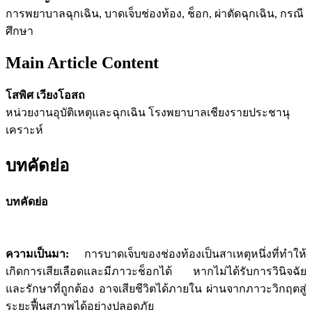
การพยาบาลฉุกเฉิน, บาดเจ็บช่องท้อง, ช็อก, ผ่าตัดฉุกเฉิน, กรณี
ศึกษา
Main Article Content
โสพิศ เวียงโอสถ
หน่วยงานอุบัติเหตุและฉุกเฉิน โรงพยาบาลเชียงรายประชานุ
เคราะห์
บทคัดย่อ
บทคัดย่อ
ความเป็นมา
:
การบาดเจ็บของช่องท้องเป็นสาเหตุหนึ่งที่ทำให้
เกิดการเสียเลือดและมีภาวะช็อกได้ หากไม่ได้รับการวินิจฉัย
และรักษาที่ถูกต้อง อาจเสียชีวิตได้ภายใน ผ่านจากภาวะวิกฤตสู่
ระยะฟื้นสภาพได้อย่างปลอดภัย