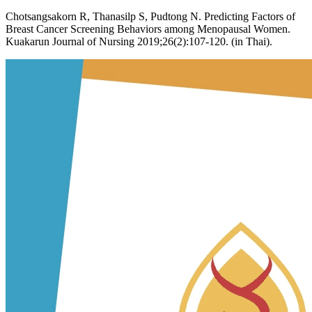
Chotsangsakorn R, Thanasilp S, Pudtong N. Predicting Factors of
Breast Cancer Screening Behaviors among Menopausal Women.
Kuakarun Journal of Nursing 2019;26(2):107-120. (in Thai).