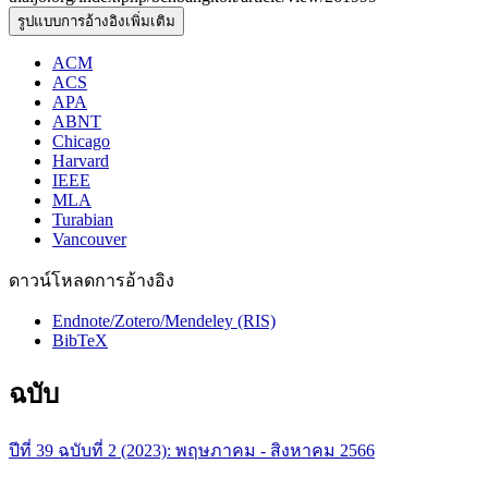
รูปแบบการอ้างอิงเพิ่มเติม
ACM
ACS
APA
ABNT
Chicago
Harvard
IEEE
MLA
Turabian
Vancouver
ดาวน์โหลดการอ้างอิง
Endnote/Zotero/Mendeley (RIS)
BibTeX
ฉบับ
ปีที่ 39 ฉบับที่ 2 (2023): พฤษภาคม - สิงหาคม 2566