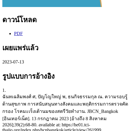
ดาวน์โหลด
PDF
เผยแพร่แล้ว
2023-07-13
รูปแบบการอ้างอิง
1.
ฉันทเฉลิมพงศ์ ศ, ปัญโญใหญ่ พ, ธนกิจธรรมกุล ณ. ความรอบรู้
ด้านสุขภาพ การสนับสนุนทางสังคมและพฤติกรรมการตรวจคัด
กรอง โรคมะเร็งเต้านมของสตรีวัยทำงาน. JBCN_Bangkok
[อินเทอร์เน็ต]. 13 กรกฎาคม 2023 [อ้างถึง 8 สิงหาคม
2026];39(2):68-80. available at: https://he01.tci-
thaijo.org/index.php/bcnbangkok/article/view/261999