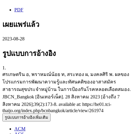
PDF
เผยแพร่แล้ว
2023-08-28
รูปแบบการอ้างอิง
1.
ศรเกษตริน อ, พราหมณ์น้อย ท, สระทอง ผ, มงคลศิริ พ. ผลของ
โปรแกรมการพัฒนาความรู้และทัศนคติของอาสาสมัคร
สาธารณสุขประจำหมู่บ้าน ในการป้องกันโรคหลอดเลือดสมอง.
JBCN_Bangkok [อินเทอร์เน็ต]. 28 สิงหาคม 2023 [อ้างถึง 7
สิงหาคม 2026];39(2):173-8. available at: https://he01.tci-
thaijo.org/index.php/bcnbangkok/article/view/261974
รูปแบบการอ้างอิงเพิ่มเติม
ACM