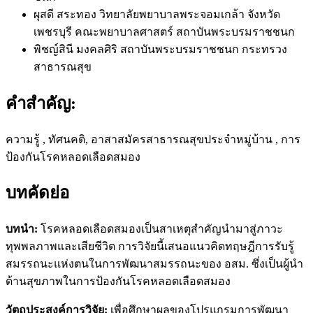
ผุสดี สระทอง
วิทยาลัยพยาบาลพระจอมเกล้า จังหวัด
เพชรบุรี คณะพยาบาลศาสตร์ สถาบันพระบรมราชชนก
พิชญ์สินี มงคลศิริ
สถาบันพระบรมราชชนก กระทรวง
สาธารณสุข
คำสำคัญ:
ความรู้ , ทัศนคติ, อาสาสมัครสาธารณสุขประจำหมู่บ้าน , การ
ป้องกันโรคหลอดเลือดสมอง
บทคัดย่อ
บทนำ:
โรคหลอดเลือดสมองเป็นสาเหตุสำคัญนำมาสู่ภาวะ
ทุพพลภาพและเสียชีวิต การวิจัยนี้เสนอแนวคิดทฤษฎีการรับรู้
สมรรถนะแห่งตนในการพัฒนาสมรรถนะของ อสม. ซึ่งเป็นผู้นำ
ด้านสุขภาพในการป้องกันโรคหลอดเลือดสมอง
วัตถุประสงค์การวิจัย:
เพื่อศึกษาผลของโปรแกรมการพัฒนา