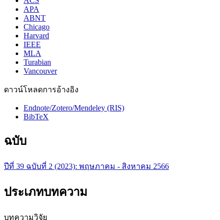
ACS
APA
ABNT
Chicago
Harvard
IEEE
MLA
Turabian
Vancouver
ดาวน์โหลดการอ้างอิง
Endnote/Zotero/Mendeley (RIS)
BibTeX
ฉบับ
ปีที่ 39 ฉบับที่ 2 (2023): พฤษภาคม - สิงหาคม 2566
ประเภทบทความ
บทความวิจัย