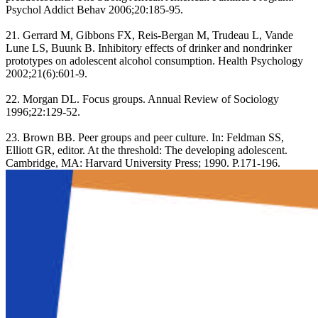
Psychol Addict Behav 2006;20:185-95.
21. Gerrard M, Gibbons FX, Reis-Bergan M, Trudeau L, Vande
Lune LS, Buunk B. Inhibitory effects of drinker and nondrinker
prototypes on adolescent alcohol consumption. Health Psychology
2002;21(6):601-9.
22. Morgan DL. Focus groups. Annual Review of Sociology
1996;22:129-52.
23. Brown BB. Peer groups and peer culture. In: Feldman SS,
Elliott GR, editor. At the threshold: The developing adolescent.
Cambridge, MA: Harvard University Press; 1990. P.171-196.