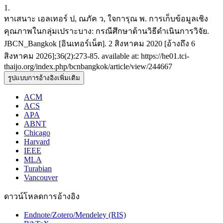
1.
ทาเสนาะ เอลเทอร์ ป, ณภัค ว, ใจการุณ พ. การเก็บข้อมูลเชิง
คุณภาพในกลุ่มเปราะบาง: กรณีศึกษาด้านวิธีดำเนินการวิจัย.
JBCN_Bangkok [อินเทอร์เน็ต]. 2 สิงหาคม 2020 [อ้างถึง 6
สิงหาคม 2026];36(2):273-85. available at: https://he01.tci-
thaijo.org/index.php/bcnbangkok/article/view/244667
รูปแบบการอ้างอิงเพิ่มเติม
ACM
ACS
APA
ABNT
Chicago
Harvard
IEEE
MLA
Turabian
Vancouver
ดาวน์โหลดการอ้างอิง
Endnote/Zotero/Mendeley (RIS)