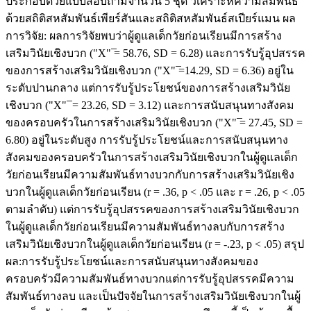
ประกอบด้วยแบบสอบถามจำนวน 5 ชุด วิเคราะห์ความสัมพันธ์
ด้วยสถิติสหสัมพันธ์เพียร์สันและสถิติสหสัมพันธ์สเปียร์แมน ผล
การวิจัย: ผลการวิจัยพบว่าผู้ดูแลเด็กวัยก่อนเรียนมีการสร้าง
เสริมวินัยเชิงบวก ("X" ̅= 58.76, SD = 6.28) และการรับรู้อุปสรรค
ของการสร้างเสริมวินัยเชิงบวก ("X" ̅=14.29, SD = 6.36) อยู่ใน
ระดับปานกลาง แต่การรับรู้ประโยชน์ของการสร้างเสริมวินัย
เชิงบวก ("X" ̅ = 23.26, SD = 3.12) และการสนับสนุนทางสังคม
ของครอบครัวในการสร้างเสริมวินัยเชิงบวก ("X" ̅= 27.45, SD =
6.80) อยู่ในระดับสูง การรับรู้ประโยชน์และการสนับสนุนทาง
สังคมของครอบครัวในการสร้างเสริมวินัยเชิงบวกในผู้ดูแลเด็ก
วัยก่อนเรียนมีความสัมพันธ์ทางบวกกับการสร้างเสริมวินัยเชิง
บวกในผู้ดูแลเด็กวัยก่อนเรียน (r = .36, p < .05 และ r = .26, p < .05
ตามลำดับ) แต่การรับรู้อุปสรรคของการสร้างเสริมวินัยเชิงบวก
ในผู้ดูแลเด็กวัยก่อนเรียนมีความสัมพันธ์ทางลบกับการสร้าง
เสริมวินัยเชิงบวกในผู้ดูแลเด็กวัยก่อนเรียน (r = -.23, p < .05) สรุป
ผล:การรับรู้ประโยชน์และการสนับสนุนทางสังคมของ
ครอบครัวมีความสัมพันธ์ทางบวกแต่การรับรู้อุปสรรคมีความ
สัมพันธ์ทางลบ และเป็นปัจจัยในการสร้างเสริมวินัยเชิงบวกในผู้