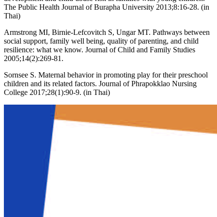
The Public Health Journal of Burapha University 2013;8:16-28. (in
Thai)
Armstrong MI, Birnie-Lefcovitch S, Ungar MT. Pathways between
social support, family well being, quality of parenting, and child
resilience: what we know. Journal of Child and Family Studies
2005;14(2):269-81.
Sornsee S. Maternal behavior in promoting play for their preschool
children and its related factors. Journal of Phrapokklao Nursing
College 2017;28(1):90-9. (in Thai)