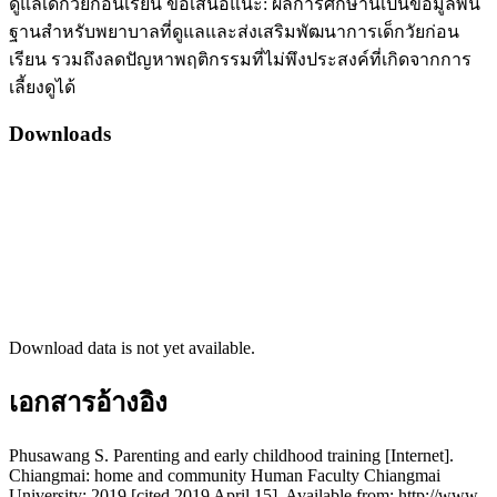
ดูแลเด็กวัยก่อนเรียน ข้อเสนอแนะ: ผลการศึกษานี้เป็นข้อมูลพื้น
ฐานสำหรับพยาบาลที่ดูแลและส่งเสริมพัฒนาการเด็กวัยก่อน
เรียน รวมถึงลดปัญหาพฤติกรรมที่ไม่พึงประสงค์ที่เกิดจากการ
เลี้ยงดูได้
Downloads
Download data is not yet available.
เอกสารอ้างอิง
Phusawang S. Parenting and early childhood training [Internet].
Chiangmai: home and community Human Faculty Chiangmai
University; 2019 [cited 2019 April 15]. Available from: http://www.