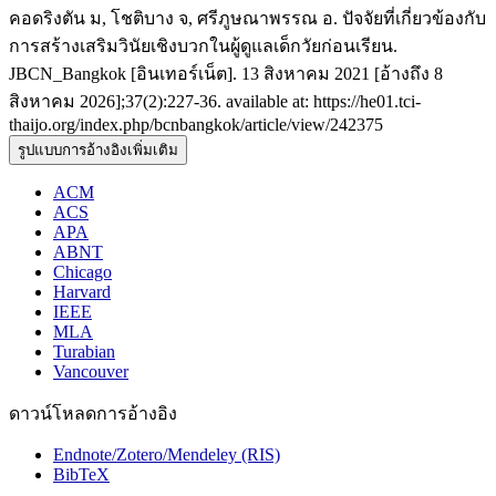
คอดริงตัน ม, โชติบาง จ, ศรีภูษณาพรรณ อ. ปัจจัยที่เกี่ยวข้องกับ
การสร้างเสริมวินัยเชิงบวกในผู้ดูแลเด็กวัยก่อนเรียน.
JBCN_Bangkok [อินเทอร์เน็ต]. 13 สิงหาคม 2021 [อ้างถึง 8
สิงหาคม 2026];37(2):227-36. available at: https://he01.tci-
thaijo.org/index.php/bcnbangkok/article/view/242375
รูปแบบการอ้างอิงเพิ่มเติม
ACM
ACS
APA
ABNT
Chicago
Harvard
IEEE
MLA
Turabian
Vancouver
ดาวน์โหลดการอ้างอิง
Endnote/Zotero/Mendeley (RIS)
BibTeX