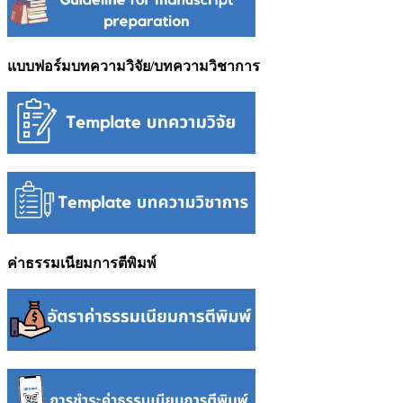
แบบฟอร์มบทความวิจัย/บทความวิชาการ
ค่าธรรมเนียมการตีพิมพ์