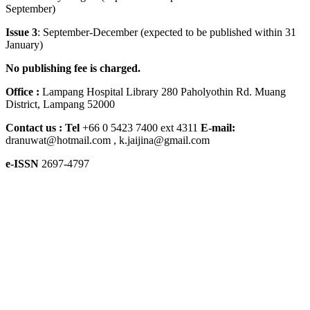
September)
Issue 3
: September-December (expected to be published within 31
January)
No publishing fee is charged.
Office :
Lampang Hospital Library 280 Paholyothin Rd. Muang
District, Lampang 52000
Contact us :
Tel
+66 0 5423 7400 ext 4311
E-mail:
dranuwat@hotmail.com , k.jaijina@gmail.com
e-ISSN
2697-4797