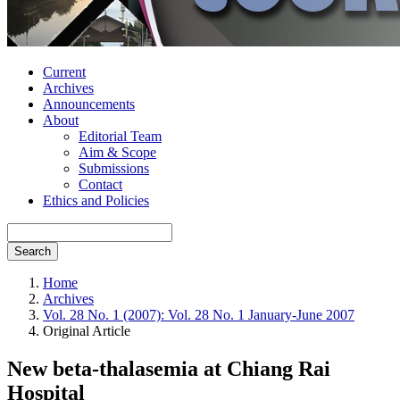
Current
Archives
Announcements
About
Editorial Team
Aim & Scope
Submissions
Contact
Ethics and Policies
Search
Home
Archives
Vol. 28 No. 1 (2007): Vol. 28 No. 1 January-June 2007
Original Article
New beta-thalasemia at Chiang Rai
Hospital