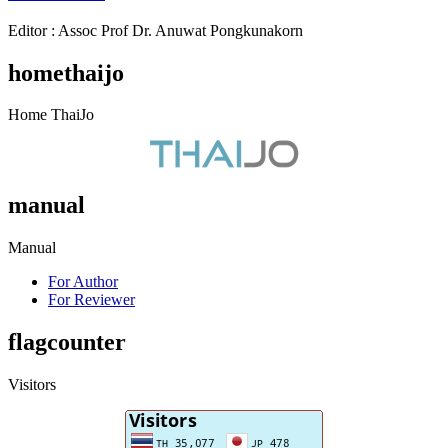
Editor : Assoc Prof Dr. Anuwat Pongkunakorn
homethaijo
Home ThaiJo
manual
Manual
For Author
For Reviewer
flagcounter
Visitors