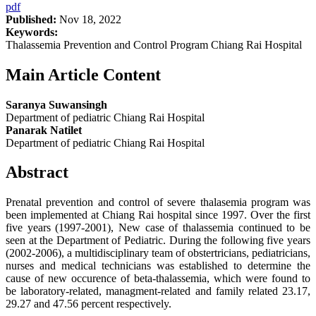
pdf
Published:
Nov 18, 2022
Keywords:
Thalassemia Prevention and Control Program Chiang Rai Hospital
Main Article Content
Saranya Suwansingh
Department of pediatric Chiang Rai Hospital
Panarak Natilet
Department of pediatric Chiang Rai Hospital
Abstract
Prenatal prevention and control of severe thalasemia program was
been implemented at Chiang Rai hospital since 1997. Over the first
five years (1997-2001), New case of thalassemia continued to be
seen at the Department of Pediatric. During the following five years
(2002-2006), a multidisciplinary team of obstertricians, pediatricians,
nurses and medical technicians was established to determine the
cause of new occurence of beta-thalassemia, which were found to
be laboratory-related, managment-related and family related 23.17,
29.27 and 47.56 percent respectively.