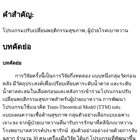
คำสำคัญ:
โปรแกรมปรับเปลี่ยนพฤติกรรมสุขภาพ, ผู้ป่วยโรคเบาหวาน
บทคัดย่อ
บทคัดย่อ
การวิจัยครั้งนี้เป็นการวิจัยกึ่งทดลอง แบบหนึ่งกลุ่มวัดก่อน
หลัง มีวัตถุประสงค์เพื่อเปรียบเทียบค่าระดับน้ำตาล และระดับ
น้ำตาลสะสมในเลือดก่อนและหลังการเข้าร่วมโปรแกรมปรับ
เปลี่ยนพฤติกรรมสุขภาพสำหรับผู้ป่วยเบาหวาน การพัฒนา
โปรแกรมใช้แนวคิด Trans-Theoretical Model (TTM) และ
แบบแผนความเชื่อด้านสุขภาพ กลุ่มตัวอย่างเลือกแบบเฉพาะ
เจาะจง จากผู้ป่วยเบาหวานที่มารับการรักษาที่คลินิกเบาหวาน
โรงพยาบาลสวรรค์ประชารักษ์ สุ่มตัวอย่างอย่างง่ายด้วยการจับ
ฉลาก จำนวน 30 คน เครื่องมือวิจัย ได้แก่ โปรแกรมที่พัฒนาขึ้น