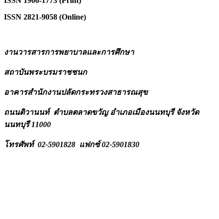
ISSN 1906-1773 (Print)
ISSN 2821-9058 (Online)
งานวารสารการพยาบาลและการศึ
กษา
สถาบันพระบรมราชชนก
อาคารสำนักงานปลัดกระทรวงสาธารณสุ
ข
ถนนติวานนท์
ตำบลตลาดขวัญ
อำเภอเมื
องนนทบุรี
จังหวัด
นนทบุรี
11000
โทรศัพท์ 02-5901828
แฟกซ์
02-5901830