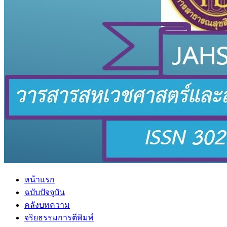
หน้าแรก
ฉบับปัจจุบัน
คลังบทความ
จริยธรรมการตีพิมพ์