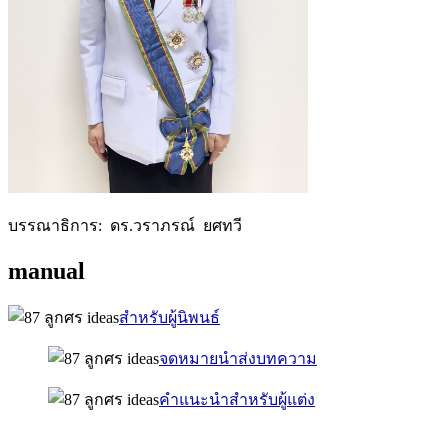
บรรณาธิการ: ดร.วราภรณ์ ยศทวี
manual
สำหรับผู้นิพนธ์
จดหมายนำส่งบทความ
คำแนะนำสำหรับผู้แต่ง