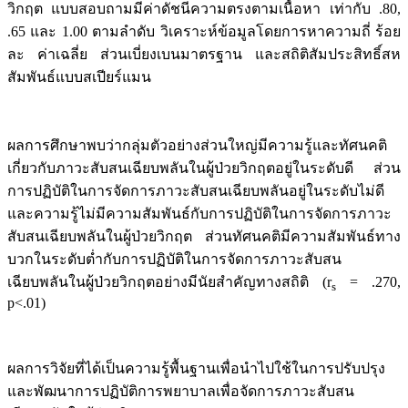
วิกฤต แบบสอบถามมีค่าดัชนีความตรงตามเนื้อหา เท่ากับ .80,
.65 และ 1.00 ตามลำดับ วิเคราะห์ข้อมูลโดยการหาความถี่ ร้อย
ละ ค่าเฉลี่ย ส่วนเบี่ยงเบนมาตรฐาน และสถิติสัมประสิทธิ์สห
สัมพันธ์แบบสเปียร์แมน
ผลการศึกษาพบว่ากลุ่มตัวอย่างส่วนใหญ่มีความรู้และทัศนคติ
เกี่ยวกับภาวะสับสนเฉียบพลันในผู้ป่วยวิกฤตอยู่ในระดับดี ส่วน
การปฏิบัติในการจัดการภาวะสับสนเฉียบพลันอยู่ในระดับไม่ดี
และความรู้ไม่มีความสัมพันธ์กับการปฏิบัติในการจัดการภาวะ
สับสนเฉียบพลันในผู้ป่วยวิกฤต ส่วนทัศนคติมีความสัมพันธ์ทาง
บวกในระดับต่ำกับการปฏิบัติในการจัดการภาวะสับสน
เฉียบพลันในผู้ป่วยวิกฤตอย่างมีนัยสำคัญทางสถิติ (r
= .270,
s
p<.01)
ผลการวิจัยที่ได้เป็นความรู้พื้นฐานเพื่อนำไปใช้ในการปรับปรุง
และพัฒนาการปฏิบัติการพยาบาลเพื่อจัดการภาวะสับสน