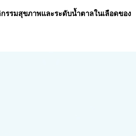
ิกรรมสุขภาพและระดับน้ำตาลในเลือดของ