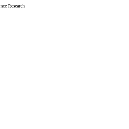
nce Research