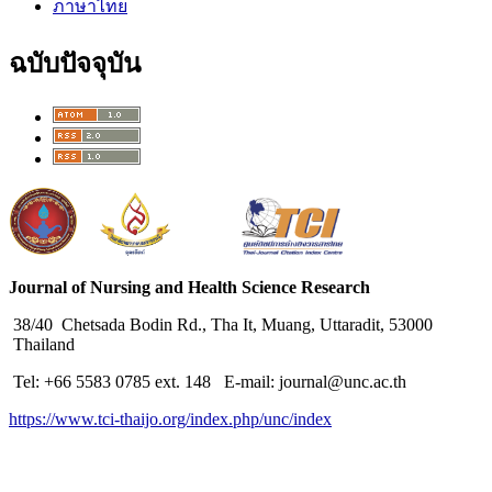
ภาษาไทย
ฉบับปัจจุบัน
Journal of Nursing and Health Science Research
38/40 Chetsada Bodin Rd., Tha It, Muang, Uttaradit, 53000
Thailand
Tel: +66 5583 0785 ext. 148 E-mail: journal@unc.ac.th
https://www.tci-thaijo.org/index.php/unc/index