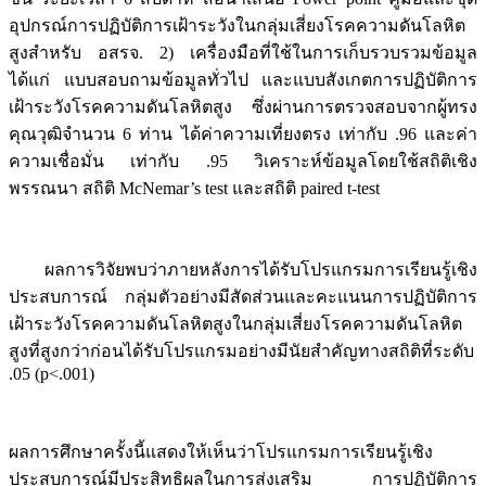
อุปกรณ์การปฏิบัติการเฝ้าระวังในกลุ่มเสี่ยงโรคความดันโลหิต
สูงสำหรับ อสรจ. 2) เครื่องมือที่ใช้ในการเก็บรวบรวมข้อมูล
ได้แก่ แบบสอบถามข้อมูลทั่วไป และแบบสังเกตการปฏิบัติการ
เฝ้าระวังโรคความดันโลหิตสูง ซึ่งผ่านการตรวจสอบจากผู้ทรง
คุณวุฒิจำนวน 6 ท่าน ได้ค่าความเที่ยงตรง เท่ากับ .96 และค่า
ความเชื่อมั่น เท่ากับ .95 วิเคราะห์ข้อมูลโดยใช้สถิติเชิง
พรรณนา สถิติ McNemar’s test และสถิติ paired t-test
ผลการวิจัยพบว่าภายหลังการได้รับโปรแกรมการเรียนรู้เชิง
ประสบการณ์ กลุ่มตัวอย่างมีสัดส่วนและคะแนนการปฏิบัติการ
เฝ้าระวังโรคความดันโลหิตสูงในกลุ่มเสี่ยงโรคความดันโลหิต
สูงที่สูงกว่าก่อนได้รับโปรแกรมอย่างมีนัยสำคัญทางสถิติที่ระดับ
.05 (p<.001)
ผลการศึกษาครั้งนี้แสดงให้เห็นว่าโปรแกรมการเรียนรู้เชิง
ประสบการณ์มีประสิทธิผลในการส่งเสริม การปฏิบัติการ