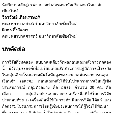
นักศึกษาหลักสูตรพยาบาลศาสตรมหาบัณฑิต มหาวิทยาลัย
เชียงใหม่
วิลาวัณย์ เตือนราษฎร์
คณะพยาบาลศาสตร์ มหาวิทยาลัยเชียงใหม่
ศิวพร อึ้งวัฒนา
คณะพยาบาลศาสตร์ มหาวิทยาลัยเชียงใหม่
บทคัดย่อ
การวิจัยกึ่งทดลอง แบบกลุ่มเดียววัดผลก่อนและหลังการทดลอง
นี้ มีวัตถุประสงค์เพื่อเปรียบเทียบสัดส่วนการปฏิบัติการเฝ้าระวัง
ในกลุ่มเสี่ยงโรคความดันโลหิตสูงของอาสาสมัครสาธารณสุข
เรือนจำ (อสรจ.) ก่อนและหลังได้รับโปรแกรมการเรียนรู้เชิง
ประสบการณ์ กลุ่มตัวอย่าง คือ อสรจ. จำนวน 20 คน คัด
เลือก กลุ่มตัวอย่างแบบเจาะจง เครื่องมือที่ใช้ในการวิจัย
ประกอบด้วย 1) เครื่องมือที่ใช้ในการดำเนินการวิจัย ได้แก่ แผน
กิจกรรมโปรแกรมการเรียนรู้เชิงประสบการณ์ที่ผู้วิจัยได้พัฒนา
ขึ้น ระยะเวลา 6 สัปดาห์ สื่อนำเสนอ Power point คู่มือและชุด