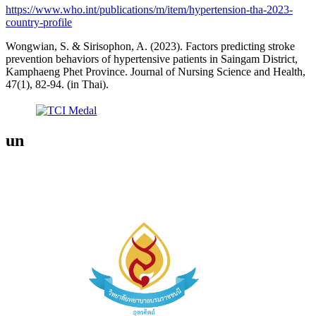
https://www.who.int/publications/m/item/hypertension-tha-2023-
country-profile
Wongwian, S. & Sirisophon, A. (2023). Factors predicting stroke
prevention behaviors of hypertensive patients in Saingam District,
Kamphaeng Phet Province. Journal of Nursing Science and Health,
47(1), 82-94. (in Thai).
un