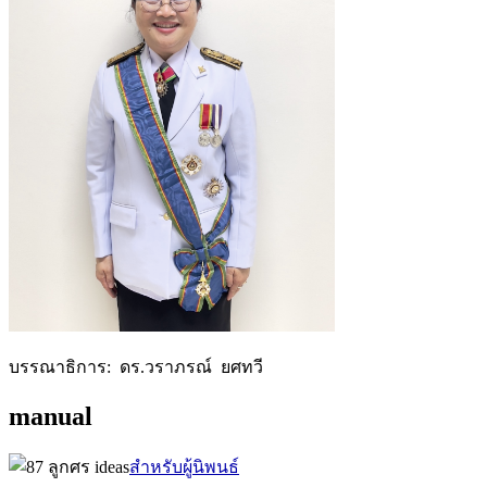
บรรณาธิการ: ดร.วราภรณ์ ยศทวี
manual
สำหรับผู้นิพนธ์