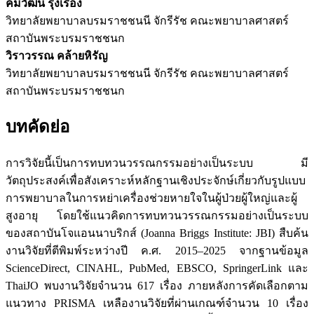
คมวัฒน์ รุ่งเรือง
วิทยาลัยพยาบาลบรมราชชนนี จักรีรัช คณะพยาบาลศาสตร์
สถาบันพระบรมราชชนก
วิราวรรณ คล้ายหิรัญ
วิทยาลัยพยาบาลบรมราชชนนี จักรีรัช คณะพยาบาลศาสตร์
สถาบันพระบรมราชชนก
บทคัดย่อ
การวิจัยนี้เป็นการทบทวนวรรณกรรมอย่างเป็นระบบ มี
วัตถุประสงค์เพื่อสังเคราะห์หลักฐานเชิงประจักษ์เกี่ยวกับรูปแบบ
การพยาบาลในการหย่าเครื่องช่วยหายใจในผู้ป่วยผู้ใหญ่และผู้
สูงอายุ โดยใช้แนวคิดการทบทวนวรรณกรรมอย่างเป็นระบบ
ของสถาบันโจแอนนาบริกส์ (Joanna Briggs Institute: JBI) สืบค้น
งานวิจัยที่ตีพิมพ์ระหว่างปี ค.ศ. 2015–2025 จากฐานข้อมูล
ScienceDirect, CINAHL, PubMed, EBSCO, SpringerLink และ
ThaiJO พบงานวิจัยจำนวน 617 เรื่อง ภายหลังการคัดเลือกตาม
แนวทาง PRISMA เหลืองานวิจัยที่ผ่านเกณฑ์จำนวน 10 เรื่อง