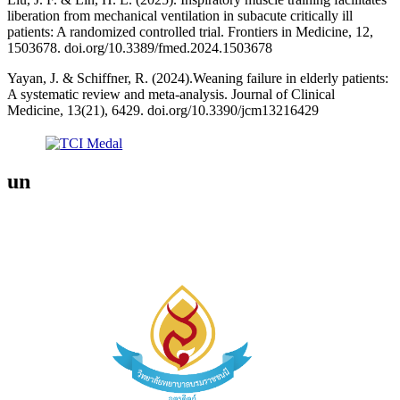
liberation from mechanical ventilation in subacute critically ill
patients: A randomized controlled trial. Frontiers in Medicine, 12,
1503678. doi.org/10.3389/fmed.2024.1503678
Yayan, J. & Schiffner, R. (2024).Weaning failure in elderly patients:
A systematic review and meta-analysis. Journal of Clinical
Medicine, 13(21), 6429. doi.org/10.3390/jcm13216429
un