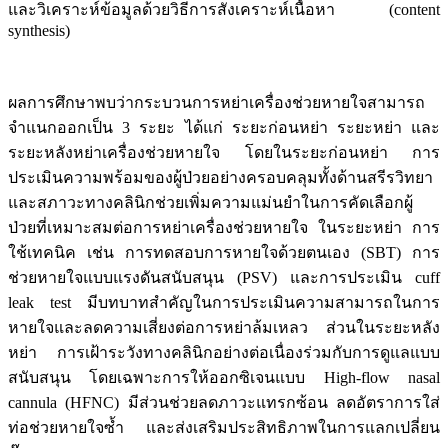
และวิเคราะห์ข้อมูลด้วยวิธีการสังเคราะห์เนื้อหา (content
synthesis)
ผลการศึกษาพบว่ากระบวนการหย่าเครื่องช่วยหายใจสามารถ
จำแนกออกเป็น 3 ระยะ ได้แก่ ระยะก่อนหย่า ระยะหย่า และ
ระยะหลังหย่าเครื่องช่วยหายใจ โดยในระยะก่อนหย่า การ
ประเมินความพร้อมของผู้ป่วยอย่างครอบคลุมทั้งด้านสรีรวิทยา
และสภาวะทางคลินิกช่วยเพิ่มความแม่นยำในการคัดเลือกผู้
ป่วยที่เหมาะสมต่อการหย่าเครื่องช่วยหายใจ ในระยะหย่า การ
ใช้เทคนิค เช่น การทดสอบการหายใจด้วยตนเอง (SBT) การ
ช่วยหายใจแบบแรงดันสนับสนุน (PSV) และการประเมิน cuff
leak test มีบทบาทสำคัญในการประเมินความสามารถในการ
หายใจและลดความเสี่ยงต่อการหย่าล้มเหลว ส่วนในระยะหลัง
หย่า การเฝ้าระวังทางคลินิกอย่างต่อเนื่องร่วมกับการดูแลแบบ
สนับสนุน โดยเฉพาะการให้ออกซิเจนแบบ High-flow nasal
cannula (HFNC) มีส่วนช่วยลดภาวะแทรกซ้อน ลดอัตราการใส่
ท่อช่วยหายใจซ้ำ และส่งเสริมประสิทธิภาพในการแลกเปลี่ยน