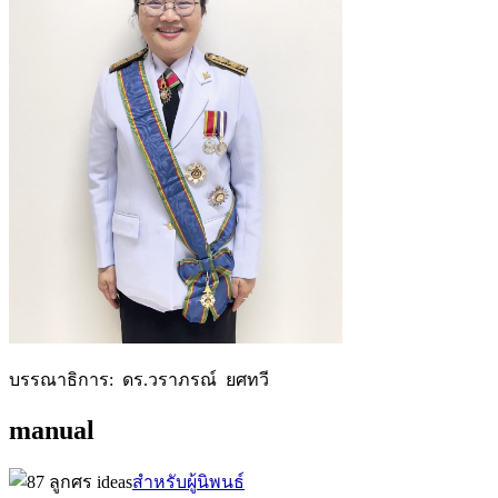
บรรณาธิการ: ดร.วราภรณ์ ยศทวี
manual
สำหรับผู้นิพนธ์