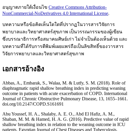
อนุญาตภายใต้เงื่อนไข
Creative Commons Attribution-
NonCommercial-NoDerivatives 4.0 International License
.
บทความหรือข้อคิดเห็นใดใดที่ปรากฏในวารสารวิจัยการ
พยาบาลและวิทยาศาสตร์สุขภาพ เป็นวรรณกรรมของผู้เขียน
ซึ่งบรรณาธิการหรือสมาคมศิษย์เก่า ไม่จำเป็นต้องเห็นด้วย และ
บทความที่ได้รับการตีพิมพ์เผยแพร่ถือเป็นลิขสิทธิ์ของวารสาร
วิจัยการพยาบาลและวิทยาศาสตร์สุขภาพ
เอกสารอ้างอิง
Abbas, A., Embarak, S., Walaa, M. & Lutfy, S. M. (2018). Role of
diaphragmatic rapid shallow breathing index in predicting weaning
outcome in patients with acute exacerbation of COPD. International
Journal of Chronic Obstructive Pulmonary Disease, 13, 1655–1661.
doi.org/10.2147/COPD.S161691
Abu Youssef, H. A., Shalaby, A. E. O., Abd El Hafiz, A. M.,
Shaban, M. M. & Hamed, H. A. G. (2016). Predictive value of rapid
shallow breathing index in relation to the weaning outcome in ICU
patients. Egyptian Journal of Chest Diseases and Tuberculosis,