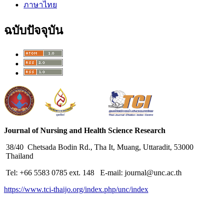
ภาษาไทย
ฉบับปัจจุบัน
Journal of Nursing and Health Science Research
38/40 Chetsada Bodin Rd., Tha It, Muang, Uttaradit, 53000
Thailand
Tel: +66 5583 0785 ext. 148 E-mail: journal@unc.ac.th
https://www.tci-thaijo.org/index.php/unc/index