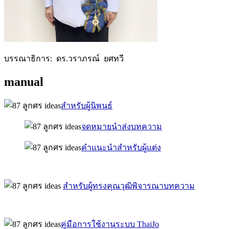
บรรณาธิการ: ดร.วราภรณ์ ยศทวี
manual
สำหรับผู้นิพนธ์
จดหมายนำส่งบทความ
คำแนะนำสำหรับผู้แต่ง
สำหรับผู้ทรงคุณวุฒิพิจารณาบทความ
คู่มือการใช้งานระบบ ThaiJo