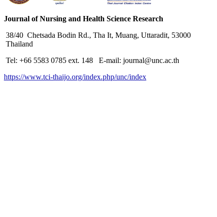
Journal of Nursing and Health Science Research
38/40 Chetsada Bodin Rd., Tha It, Muang, Uttaradit, 53000
Thailand
Tel: +66 5583 0785 ext. 148 E-mail: journal@unc.ac.th
https://www.tci-thaijo.org/index.php/unc/index