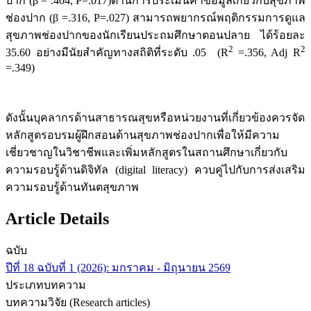
ปาก (β = .404, P=.017)ด้านการประเมินค่าข้อมูลเกี่ยวกับสุขภาพ
ช่องปาก (β =.316, P=.027) สามารถพยากรณ์พฤติกรรมการดูแล
สุขภาพช่องปากของนักเรียนประถมศึกษาตอนปลาย ได้ร้อยละ
2
2
35.60 อย่างมีนัยสำคัญทางสถิติที่ระดับ .05 (R
=.356, Adj R
=.349)
ดังนั้นบุคลากรด้านสาธารณสุขหรือหน่วยงานที่เกี่ยวข้องควรจัด
หลักสูตรอบรมผู้ฝึกสอนด้านสุขภาพช่องปากเพื่อให้มีความ
เชี่ยวชาญในวิชาชีพและเพิ่มหลักสูตรในสถานศึกษาเกี่ยวกับ
ความรอบรู้ด้านดิจิทัล (digital literacy) ควบคู่ไปกับการส่งเสริม
ความรอบรู้ด้านทันตสุขภาพ
Article Details
ฉบับ
ปีที่ 18 ฉบับที่ 1 (2026): มกราคม - มิถุนายน 2569
ประเภทบทความ
บทความวิจัย (Research articles)