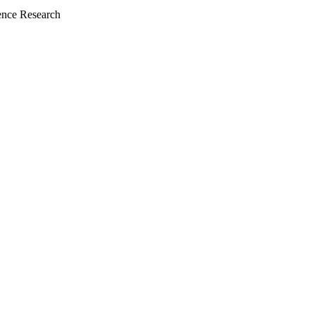
nce Research