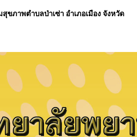
สุขภาพตำบลป่าเซ่า อำเภอเมือง จังหวัด