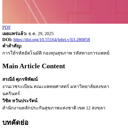
PDF
เผยแพร่แล้ว:
ธ.ค. 29, 2025
DOI:
https://doi.org/10.55164/jphri.v3i3.280858
คำสำคัญ:
การให้รหัสอัตโนมัติ กองทุนสุขภาพ รหัสทางการแพทย์
Main Article Content
สรณีย์ ศุภรพิพัฒน์
งานเวชระเบียน คณะแพทยศาสตร์ มหาวิทยาลัยสงขลา
นครินทร์
วิชิต หวันประรัตน์
สำนักงานหลักประกันสุขภาพแห่งชาติ เขต 12 สงขลา
บทคัดย่อ