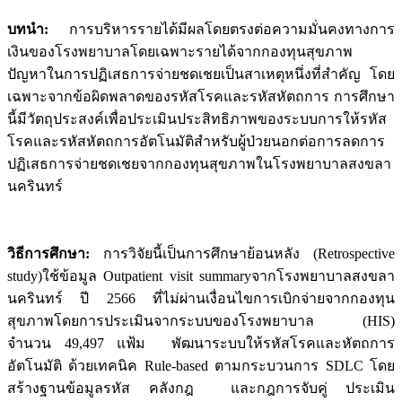
บทนำ:
การบริหารรายได้มีผลโดยตรงต่อความมั่นคงทางการ
เงินของโรงพยาบาลโดยเฉพาะรายได้จากกองทุนสุขภาพ
ปัญหาในการปฏิเสธการจ่ายชดเชยเป็นสาเหตุหนึ่งที่สำคัญ โดย
เฉพาะจากข้อผิดพลาดของรหัสโรคและรหัสหัตถการ การศึกษา
นี้มีวัตถุประสงค์เพื่อประเมินประสิทธิภาพของระบบการให้รหัส
โรคและรหัสหัตถการอัตโนมัติสำหรับผู้ป่วยนอกต่อการลดการ
ปฏิเสธการจ่ายชดเชยจากกองทุนสุขภาพในโรงพยาบาลสงขลา
นครินทร์
วิธีการศึกษา:
การวิจัยนี้เป็นการศึกษาย้อนหลัง (Retrospective
study)ใช้ข้อมูล Outpatient visit summaryจากโรงพยาบาลสงขลา
นครินทร์ ปี 2566 ที่ไม่ผ่านเงื่อนไขการเบิกจ่ายจากกองทุน
สุขภาพโดยการประเมินจากระบบของโรงพยาบาล (HIS)
จำนวน 49,497 แฟ้ม พัฒนาระบบให้รหัสโรคและหัตถการ
อัตโนมัติ ด้วยเทคนิค Rule-based ตามกระบวนการ SDLC โดย
สร้างฐานข้อมูลรหัส คลังกฎ และกฎการจับคู่ ประเมิน