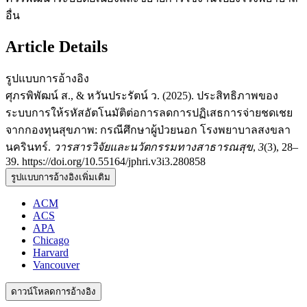
อื่น
Article Details
รูปแบบการอ้างอิง
ศุภรพิพัฒน์ ส., & หวันประรัตน์ ว. (2025). ประสิทธิภาพของ
ระบบการให้รหัสอัตโนมัติต่อการลดการปฏิเสธการจ่ายชดเชย
จากกองทุนสุขภาพ: กรณีศึกษาผู้ป่วยนอก โรงพยาบาลสงขลา
นครินทร์.
วารสารวิจัยและนวัตกรรมทางสาธารณสุข
,
3
(3), 28–
39. https://doi.org/10.55164/jphri.v3i3.280858
รูปแบบการอ้างอิงเพิ่มเติม
ACM
ACS
APA
Chicago
Harvard
Vancouver
ดาวน์โหลดการอ้างอิง