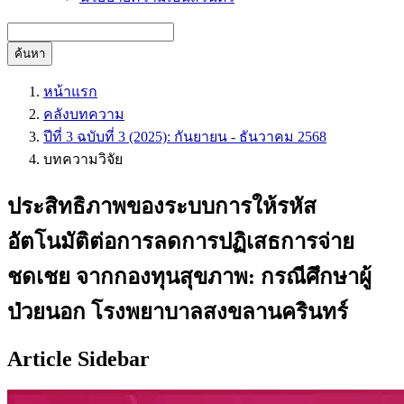
ค้นหา
หน้าแรก
คลังบทความ
ปีที่ 3 ฉบับที่ 3 (2025): กันยายน - ธันวาคม 2568
บทความวิจัย
ประสิทธิภาพของระบบการให้รหัส
อัตโนมัติต่อการลดการปฏิเสธการจ่าย
ชดเชย จากกองทุนสุขภาพ: กรณีศึกษาผู้
ป่วยนอก โรงพยาบาลสงขลานครินทร์
Article Sidebar