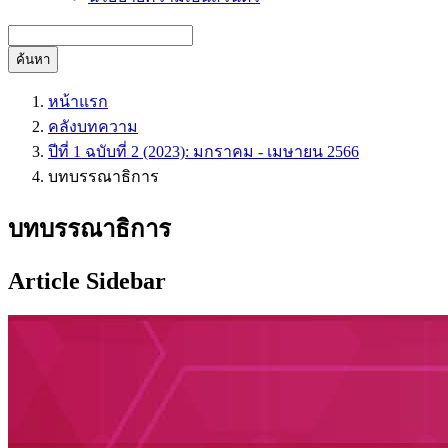
ค้นหา
หน้าแรก
คลังบทความ
ปีที่ 1 ฉบับที่ 2 (2023): มกราคม - เมษายน 2566
บทบรรณาธิการ
บทบรรณาธิการ
Article Sidebar