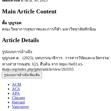
เผยแพร่แล้ว:
เม.ย. 30, 2023
Main Article Content
ตั้ม บุญรอด
คณะวิทยาการสุขภาพและการกีฬา มหาวิทยาลัยทักษิณ
Article Details
รูปแบบการอ้างอิง
บุญรอด ต. . (2023). บทบรรณาธิการ.
วารสารวิจัยและนวัตกรรม
ทางสาธารณสุข
,
1
(2). สืบค้น จาก https://he01.tci-
thaijo.org/index.php/jphri/article/view/263355
รูปแบบการอ้างอิงเพิ่มเติม
ACM
ACS
APA
Chicago
Harvard
Vancouver