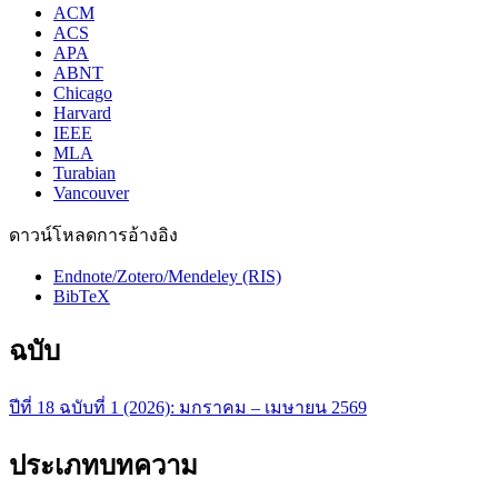
ACM
ACS
APA
ABNT
Chicago
Harvard
IEEE
MLA
Turabian
Vancouver
ดาวน์โหลดการอ้างอิง
Endnote/Zotero/Mendeley (RIS)
BibTeX
ฉบับ
ปีที่ 18 ฉบับที่ 1 (2026): มกราคม – เมษายน 2569
ประเภทบทความ