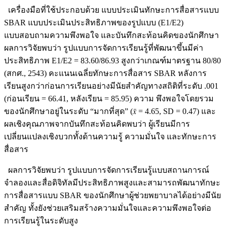
เครื่องมือที่ใช้ประกอบด้วย แบบประเมินทักษะการสื่อสารแบบ
SBAR แบบประเมินประสิทธิภาพของรูปแบบ (E1/E2)
แบบสอบถามความพึงพอใจ และบันทึกสะท้อนคิดของนักศึกษา
ผลการวิจัยพบว่า รูปแบบการจัดการเรียนรู้ที่พัฒนาขึ้นมีค่า
ประสิทธิภาพ E1/E2 = 83.60/86.93 สูงกว่าเกณฑ์มาตรฐาน 80/80
(สกศ., 2543) คะแนนเฉลี่ยทักษะการสื่อสาร SBAR หลังการ
เรียนสูงกว่าก่อนการเรียนอย่างมีนัยสำคัญทางสถิติที่ระดับ .001
(ก่อนเรียน = 66.41, หลังเรียน = 85.95) ความ พึงพอใจโดยรวม
ของนักศึกษาอยู่ในระดับ “มากที่สุด” (𝑥̄ = 4.65, SD = 0.47) และ
ผลเชิงคุณภาพจากบันทึกสะท้อนคิดพบว่า ผู้เรียนมีการ
เปลี่ยนแปลงเชิงบวกทั้งด้านความรู้ ความมั่นใจ และทักษะการ
สื่อสาร
ผลการวิจัยพบว่า รูปแบบการจัดการเรียนรู้แบบสถานการณ์
จำลองและสื่อดิจิทัลมีประสิทธิภาพสูงและสามารถพัฒนาทักษะ
การสื่อสารแบบ SBAR ของนักศึกษาผู้ช่วยพยาบาลได้อย่างมีนัย
สำคัญ ทั้งยังช่วยเสริมสร้างความมั่นใจและความพึงพอใจต่อ
การเรียนรู้ในระดับสูง