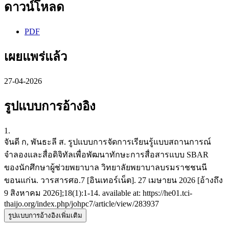
ดาวน์โหลด
PDF
เผยแพร่แล้ว
27-04-2026
รูปแบบการอ้างอิง
1.
จันดี ก, พันธะลี ส. รูปแบบการจัดการเรียนรู้แบบสถานการณ์
จำลองและสื่อดิจิทัลเพื่อพัฒนาทักษะการสื่อสารแบบ SBAR
ของนักศึกษาผู้ช่วยพยาบาล วิทยาลัยพยาบาลบรมราชชนนี
ขอนแก่น. วารสารศอ.7 [อินเทอร์เน็ต]. 27 เมษายน 2026 [อ้างถึง
9 สิงหาคม 2026];18(1):1-14. available at: https://he01.tci-
thaijo.org/index.php/johpc7/article/view/283937
รูปแบบการอ้างอิงเพิ่มเติม